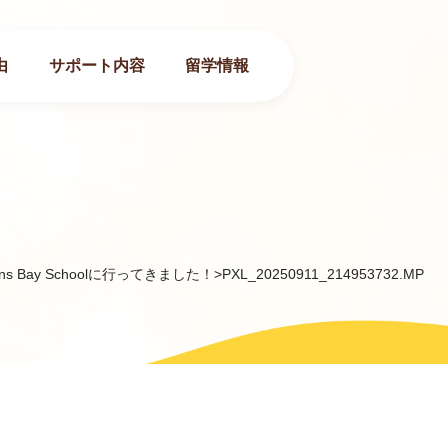
由
サポート内容
留学情報
ans Bay Schoolに行ってきました！
>
PXL_20250911_214953732.MP