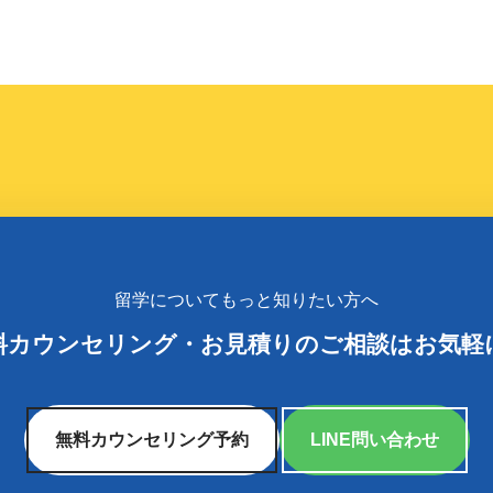
留学についてもっと知りたい方へ
料カウンセリング
・
お見積りのご相談はお気軽
無料カウンセリング予約
LINE問い合わせ