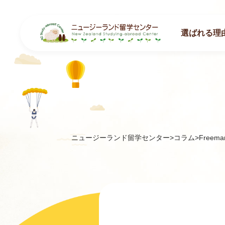
選ばれる理
ニュージーランド留学センター
>
コラム
>
Freem