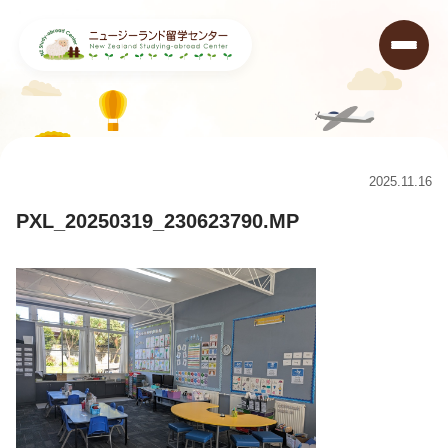
ニュージーランド留学センター
>
コラム
>
Owairoa Primary Schoolに行ってきました！
>
PXL_20250319_230623790.MP
2025.11.16
PXL_20250319_230623790.MP