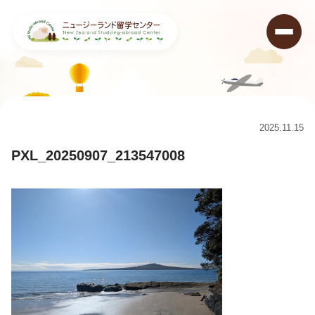
ニュージーランド留学センター
>
コラム
>
Takapuna Grammar Schoolに行ってきました！
>
PXL_20250907_213547008
2025.11.15
PXL_20250907_213547008