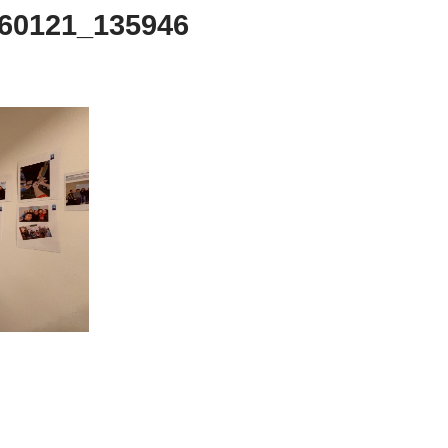
260121_135946