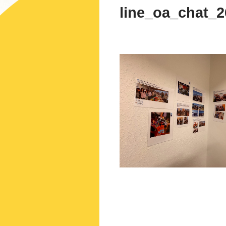
line_oa_chat_