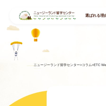
選ばれる理
ニュージーランド留学センター
>
コラム
>
ETC W