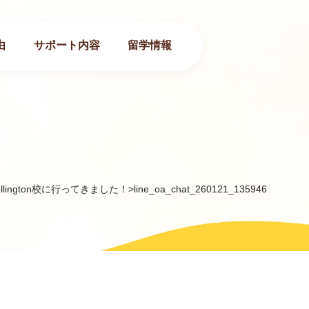
由
サポート内容
留学情報
ellington校に行ってきました！
>
line_oa_chat_260121_135946