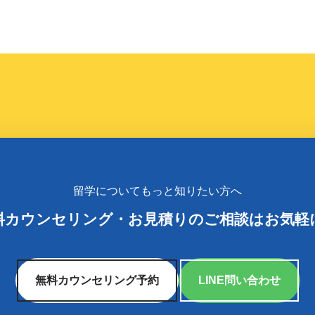
留学についてもっと知りたい方へ
料カウンセリング
・
お見積りのご相談はお気軽
無料カウンセリング予約
LINE問い合わせ