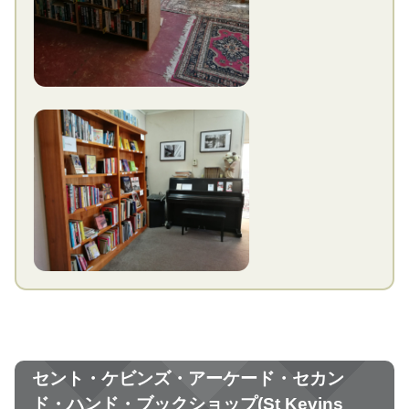
セント・ケビンズ・アーケード・セカン
ド・ハンド・ブックショップ(St Kevins