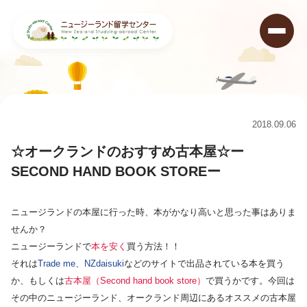
ニュージーランド留学センター
>
コラム
>
☆オークランドのおすすめ古本屋☆ーSECOND HAND BOOK STOREー
2018.09.06
☆オークランドのおすすめ古本屋☆ー
SECOND HAND BOOK STOREー
ニュージランドの本屋に行った時、本がかなり高いと思った事はありま
せんか？
ニュージーランドで
本を安く
買う方法！！
それは
Trade me、NZdaisuki
などのサイトで出品されている本を買う
か、もしくは
古本屋（Second hand book store）
で買うかです。今回は
その中のニュージーランド、オークランド周辺にあるオススメの古本屋