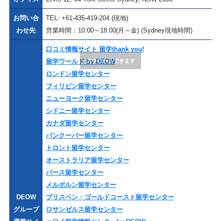
お問い合
TEL: +61-435-419-204 (現地)
わせ先
営業時間：10:00～18:00(月～金) (Sydney現地時間)
口コミ情報サイト 留学thank you!
留学ワールド by DEOW
ロンドン留学センター
フィリピン留学センター
ニューヨーク留学センター
シドニー留学センター
カナダ留学センター
バンクーバー留学センター
トロント留学センター
オーストラリア留学センター
パース留学センター
メルボルン留学センター
DEOW
ブリスベン・ゴールドコースト留学センター
グループ
ロサンゼルス留学センター