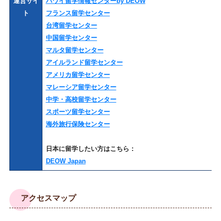
運営サイ
ハワイ留学情報センターby DEOW
ト
フランス留学センター
台湾留学センター
中国留学センター
マルタ留学センター
アイルランド留学センター
アメリカ留学センター
マレーシア留学センター
中学・高校留学センター
スポーツ留学センター
海外旅行保険センター
日本に留学したい方はこちら：
DEOW Japan
アクセスマップ