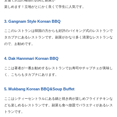
安価で沢山の種類のお肉と副菜が
楽しめます！立地がとにかく良くて学生に人気です。
3. Gangnam Style Korean BBQ
ここのレストランは韓国の方からも好評のバイキング式のレストランで
タカプナにあるレストランです。副菜がかなり多く清潔なレストランな
ので、お勧めです。
4. Dak Hannmari Korean BBQ
ここは著者が一番お勧めするレストランでお寿司やチャプチェが美味し
く、こちらもタカプナにあります。
5. Mukbang Korean BBQ&Soup Buffet
ここはシティーセントラルにある鍋と焼き肉が楽しめフライドチキンな
ども楽しめるレストランです。副菜も食べ放題でバラエティがあるレス
トランです。