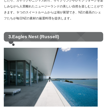
したり、カヤックやニジマス釣り、サイクリングやレイクウォークを楽
しみながら人里離れたニュージーランドの美しい自然を楽しむことがで
きます。９つのスイートルームからは湖が展望でき、NZの最高のシェ
フたちが毎日NZの素材の厳選料理を提供します。
3.Eagles Nest (Russell)