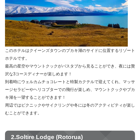
このホテルはクイーンズタウンのプカキ湖のサイドに位置するリゾート
ホテルです。
最高の星空やマウントクックがバスタブから見ることができ、夜には贅
沢な3コースディナーが楽しめます！
到着時にウェルカムチョコレートと特製カクテルで迎えてくれ、マッサ
ージセラピーやヘリコプターでの飛行が楽しめ、マウントクックやプカ
キ湖を一望することができます！
周辺ではピクニックやサイクリングや冬には冬のアクティビティが楽し
むことができます。
2.Soltire Lodge (Rotorua)