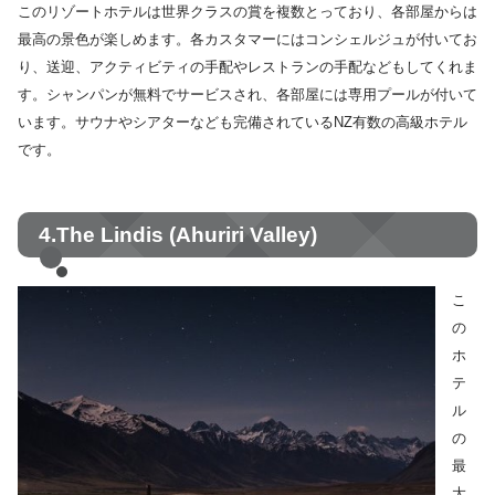
このリゾートホテルは世界クラスの賞を複数とっており、各部屋からは
最高の景色が楽しめます。各カスタマーにはコンシェルジュが付いてお
り、送迎、アクティビティの手配やレストランの手配などもしてくれま
す。シャンパンが無料でサービスされ、各部屋には専用プールが付いて
います。サウナやシアターなども完備されているNZ有数の高級ホテル
です。
4.The Lindis (Ahuriri Valley)
こ
の
ホ
テ
ル
の
最
大