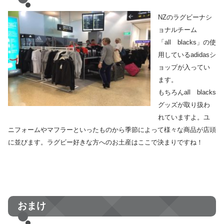
NZのラグビーナシ
ョナルチーム
「all blacks」の使
用しているadidasシ
ョップが入ってい
ます。
もちろんall blacks
グッズが取り扱わ
れていますよ。ユ
ニフォームやマフラーといったものから季節によって様々な商品が店頭
に並びます。ラグビー好きな方へのお土産はここで決まりですね！
おまけ