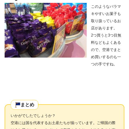
このようなバラマ
キやすいお菓子も
取り扱っているお
店があります。
2つ買うと3つ目無
料などもよくある
ので、空港でまと
め買いするのも一
つの手ですね。
まとめ
いかがでしたでしょうか？
空港には国を代表するお土産たちが揃っています。ご帰国の際