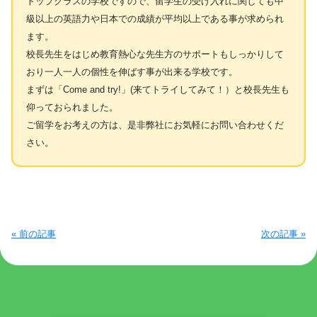
トップクラスの学校ですので、留学生の受け入れに関しても中
級以上の英語力や日本での成績が平均以上である事が求められ
ます。
校長先生をはじめ教育熱心な先生方のサポートもしっかりして
おり一人一人の個性を伸ばす事が出来る学校です。
まずは「Come and try!」(来てトライしてみて！）と校長先生も
仰っておられました。
ご留学をお考えの方は、是非弊社にお気軽にお問い合わせくだ
さい。
« 前の記事
次の記事 »