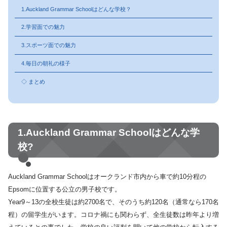
1.Auckland Grammar Schoolはどんな学校？
2.学習面での魅力
3.スポーツ面での魅力
4.毎日の朝礼の様子
◇ まとめ
1.Auckland Grammar Schoolはどんな学
校?
Auckland Grammar Schoolはオークランド市内から車で約10分程の
Epsomに位置する公立の男子校です。
Year9～13の全校生徒は約2700名で、そのうち約120名（通常なら170名
程）の留学生がいます。コロナ禍にも関わらず、全生徒数は昨年より増