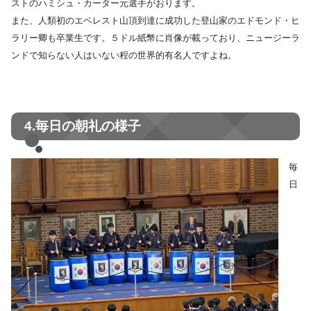
ストのハミシュ・カーター元選手がおります。
また、人類初のエベレスト山頂到達に成功した登山家のエドモンド・ヒ
ラリー卿も卒業生です。５ドル紙幣に肖像が載っており、ニュージーラ
ンドで知らない人はいない程の世界的有名人ですよね。
4.毎日の朝礼の様子
毎
日