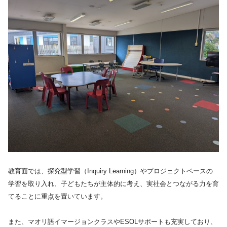
教育面では、探究型学習（Inquiry Learning）やプロジェクトベースの
学習を取り入れ、子どもたちが主体的に考え、実社会とつながる力を育
てることに重点を置いています。
また、マオリ語イマージョンクラスやESOLサポートも充実しており、