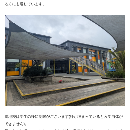
る方にも適しています。
現地校は学生の枠に制限がございます(枠が埋まっていると入学自体が
できません)。