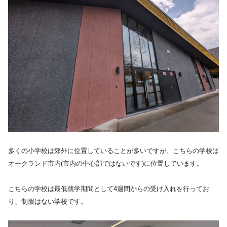
多くの小学校は郊外に位置していることが多いですが、こちらの学校は
オークランド市内(市内の中心部ではないです)に位置しています。
こちらの学校は最低就学期間として4週間からの受け入れを行ってお
り、制服はない学校です。