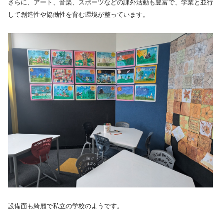
さらに、アート、音楽、スポーツなどの課外活動も豊富で、学業と並行
して創造性や協働性を育む環境が整っています。
設備面も綺麗で私立の学校のようです。