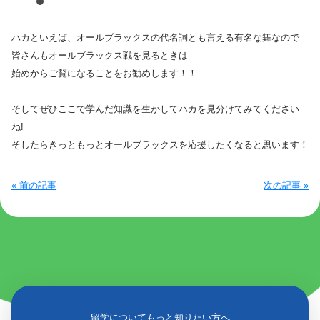
ハカといえば、オールブラックスの代名詞とも言える有名な舞なので
皆さんもオールブラックス戦を見るときは
始めからご覧になることをお勧めします！！
そしてぜひここで学んだ知識を生かしてハカを見分けてみてください
ね!
そしたらきっともっとオールブラックスを応援したくなると思います！
« 前の記事
次の記事 »
留学についてもっと知りたい方へ