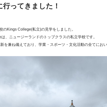
egeに行ってきました！
ings College(私立)の見学をしました。
ollegeは、ニュージーランドのトップクラスの私立学校です。
と革新を兼ね備えており、学業・スポーツ・文化活動の全てにお