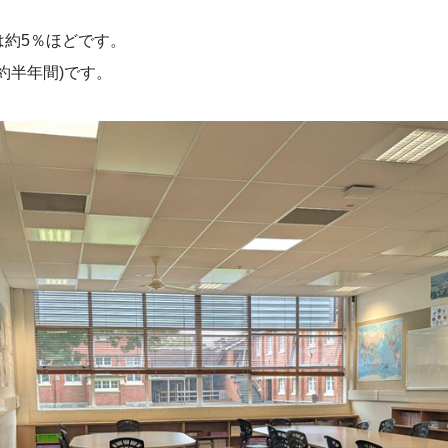
は約5％ほどです。
約半年間)です。