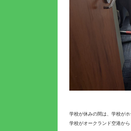
学校が休みの間は、学校がホ
学校がオークランド空港から