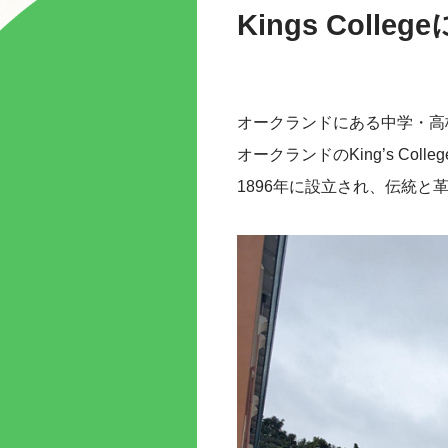
Kings Coll
オークランドにある中学・高校のK
オークランドのKing’s C
1896年に設立され、伝統