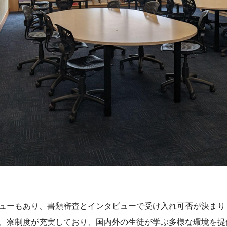
ューもあり、書類審査とインタビューで受け入れ可否が決まり
、寮制度が充実しており、国内外の生徒が学ぶ多様な環境を提