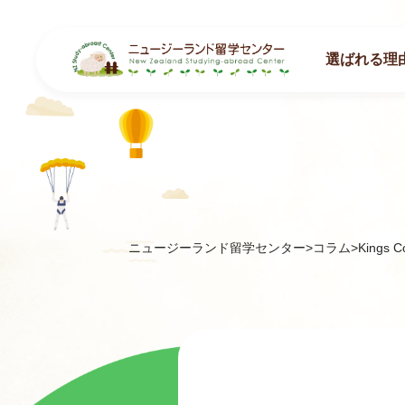
選ばれる理
ニュージーランド留学センター
>
コラム
>
Kings