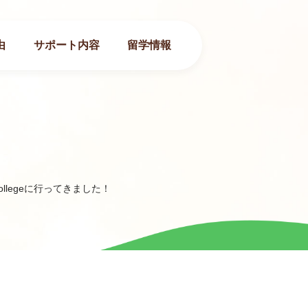
由
サポート内容
留学情報
 Collegeに行ってきました！