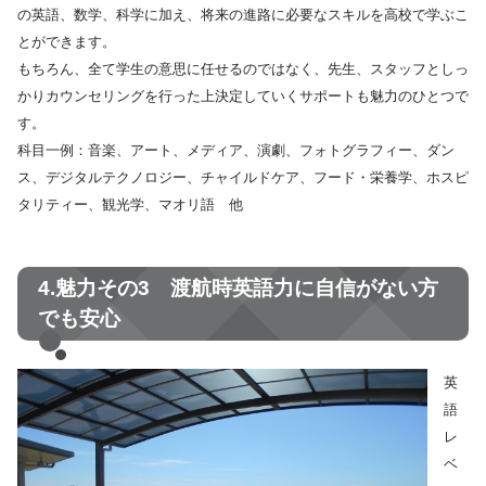
の英語、数学、科学に加え、将来の進路に必要なスキルを高校で学ぶこ
とができます。
もちろん、全て学生の意思に任せるのではなく、先生、スタッフとしっ
かりカウンセリングを行った上決定していくサポートも魅力のひとつで
す。
科目一例：音楽、アート、メディア、演劇、フォトグラフィー、ダン
ス、デジタルテクノロジー、チャイルドケア、フード・栄養学、ホスピ
タリティー、観光学、マオリ語 他
4.魅力その3 渡航時英語力に自信がない方
でも安心
英
語
レ
ベ