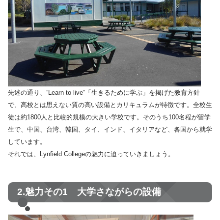
先述の通り、”Learn to live”「生きるために学ぶ」を掲げた教育方針
で、高校とは思えない質の高い設備とカリキュラムが特徴です。全校生
徒は約1800人と比較的規模の大きい学校です。そのうち100名程が留学
生で、中国、台湾、韓国、タイ、インド、イタリアなど、各国から就学
しています。
それでは、Lynfield Collegeの魅力に迫っていきましょう。
2.魅力その1 大学さながらの設備