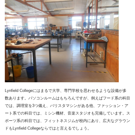
Lynfield Collegeにはまるで大学、専門学校を思わせるような設備が多
数あります。パソコンルームはもちろんですが、例えばフード系の科目
では、調理室を3つ備え、バリスタマシンがある他、ファッション・ア
ート系での科目では、ミシン機材、音楽スタジオも完備しています。ス
ポーツ系の科目では、フィットネスジムが校内にあり、広大なグラウン
ドもLynfield Collegeならではと言えるでしょう。