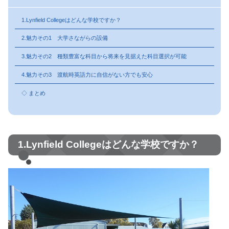
1.Lynfield Collegeはどんな学校ですか？
2.魅力その1 大学さながらの設備
3.魅力その2 種類豊富な科目から将来を見据えた科目選択が可能
4.魅力その3 渡航時英語力に自信がない方でも安心
◇ まとめ
1.Lynfield Collegeはどんな学校ですか？