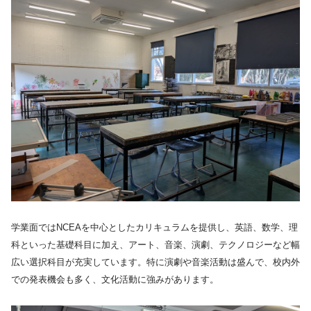
学業面ではNCEAを中心としたカリキュラムを提供し、英語、数学、理
科といった基礎科目に加え、アート、音楽、演劇、テクノロジーなど幅
広い選択科目が充実しています。特に演劇や音楽活動は盛んで、校内外
での発表機会も多く、文化活動に強みがあります。