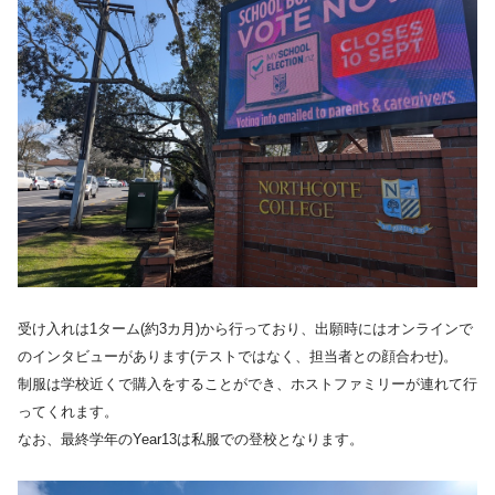
受け入れは1ターム(約3カ月)から行っており、出願時にはオンラインで
のインタビューがあります(テストではなく、担当者との顔合わせ)。
制服は学校近くで購入をすることができ、ホストファミリーが連れて行
ってくれます。
なお、最終学年のYear13は私服での登校となります。