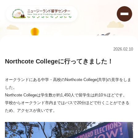
ニュージーランド留学センター
>
コラム
>
Northcote Collegeに行ってきました！
2026.02.10
Northcote Collegeに行ってきました！
オークランドにある中学・高校のNorthcote College(共学)の見学をしま
した。
Northcote Collegeは学生数が約1,450人で留学生は約10％ほどです。
学校からオークランド市内まではバスで20分ほどで行くことができる
ため、アクセスが良いです。