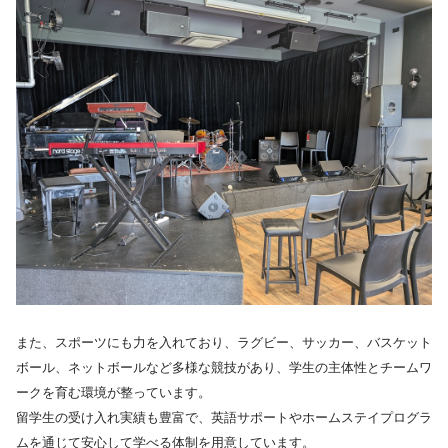
また、スポーツにも力を入れており、ラグビー、サッカー、バスケット
ボール、ネットボールなど多様な競技があり、学生の主体性とチームワ
ークを育む環境が整っています。
留学生の受け入れ実績も豊富で、英語サポートやホームステイプログラ
ムを通じて安心して学べる体制を用意しています。