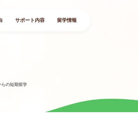
由
サポート内容
留学情報
からの短期留学