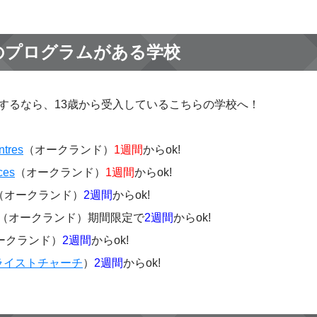
のプログラムがある学校
するなら、13歳から受入しているこちらの学校へ！
tres
（オークランド）
1週間
からok!
ces
（オークランド）
1週間
からok!
（オークランド）
2週間
からok!
（オークランド）期間限定で
2週間
からok!
ークランド）
2週間
からok!
ライストチャーチ
）
2週間
からok!