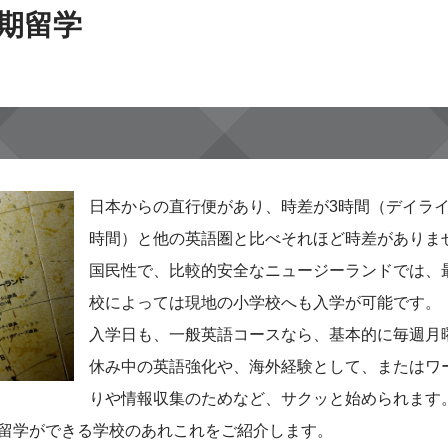
期留学
日本からの直行便があり、時差が3時間（デイライ
時間）と他の英語圏と比べそれほど時差がありま
国民性で、比較的安全なニュージーランドでは、
校によっては現地の小学校へも入学が可能です。
入学日も、一般英語コースなら、基本的に毎週月
休み中の英語強化や、海外経験として、またはワ
りや情報収集のためなど、サクッと始められます
留学ができる学校のあれこれをご紹介します。