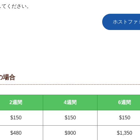
してください。
ホストファ
の場合
2週間
4週間
6週間
$150
$150
$150
$480
$900
$1,350