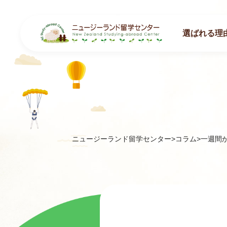
選ばれる理
ニュージーランド留学センター
>
コラム
>
一週間