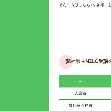
そんな方はこちら↓を参考に
弊社寮＋NZLC受講
–
入寮費
寮個室滞在費