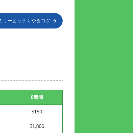
ミリーとうまくやるコツ
8週間
$150
$1,800