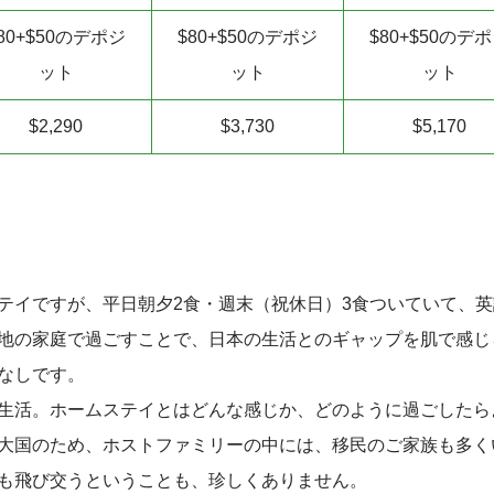
80+$50のデポジ
$80+$50のデポジ
$80+$50のデ
ット
ット
ット
$2,290
$3,730
$5,170
テイですが、平日朝夕2食・週末（祝休日）3食ついていて、
地の家庭で過ごすことで、日本の生活とのギャップを肌で感じ
なしです。
生活。ホームステイとはどんな感じか、どのように過ごしたら
大国のため、ホストファミリーの中には、移民のご家族も多く
も飛び交うということも、珍しくありません。