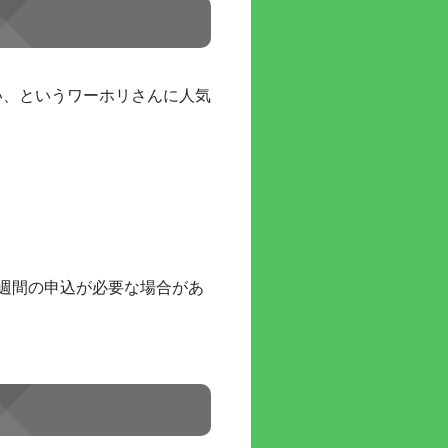
い、というワーホリさんに人気
2週間の申込が必要な場合があ