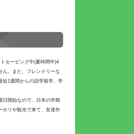
トセービング中(夏時間中)4
せん。また、フレンドリーな
最短1週間からの語学留学、学
曜日開始なので、日本の学期
ーホリや観光で来て、友達作
。