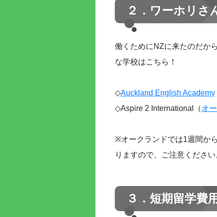
２．ワーホリさ
働くためにNZに来たのだか
な学校はこちら！
◇
Auckland English Academy
◇Aspire 2 International（
オー
※オークランドでは1週間か
りますので、ご注意ください
３．短期留学費