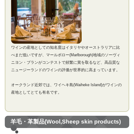
ワインの産地としての知名度はイタリヤやオーストラリアに比
べまだ低いですが、マールボロー(Marlborough)地域のソーヴィ
ニヨン・ブランがコンテストで頻繁に賞を取るなど、高品質な
ニュージーランドのワインの評価が世界的に高まっています。
オークランド近郊では、ワイヘキ島(Waiheke Island)がワインの
産地としてとても有名です。
羊毛・革製品(Wool,Sheep skin products)