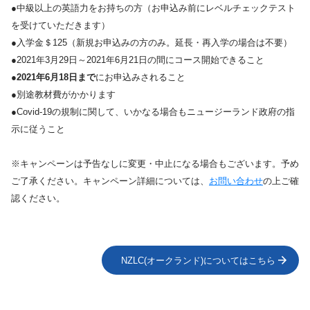
●中級以上の英語力をお持ちの方（お申込み前にレベルチェックテスト
を受けていただきます）
●入学金＄125（新規お申込みの方のみ。延長・再入学の場合は不要）
●2021年3月29日～2021年6月21日の間にコース開始できること
●
2021年6月18日まで
にお申込みされること
●別途教材費がかかります
●Covid-19の規制に関して、いかなる場合もニュージーランド政府の指
示に従うこと
※キャンペーンは予告なしに変更・中止になる場合もございます。予め
ご了承ください。キャンペーン詳細については、
お問い合わせ
の上ご確
認ください。
NZLC(オークランド)についてはこちら