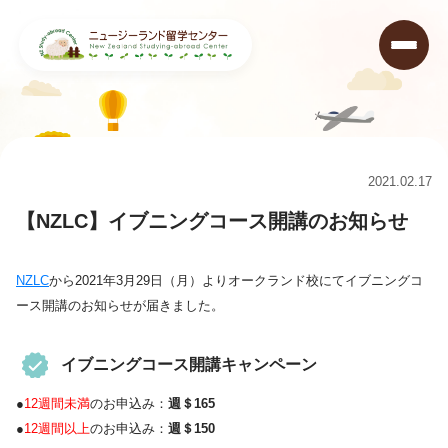
ニュージーランド留学センター
>
キャンペーン情報&ニュース
>
キャンペーン
>
【NZLC】イブニングコース開講のお知らせ
2021.02.17
【NZLC】イブニングコース開講のお知らせ
NZLC
から2021年3月29日（月）よりオークランド校にてイブニングコ
ース開講のお知らせが届きました。
イブニングコース開講キャンペーン
●
12週間未満
のお申込み：
週＄165
●
12週間以上
のお申込み：
週＄150