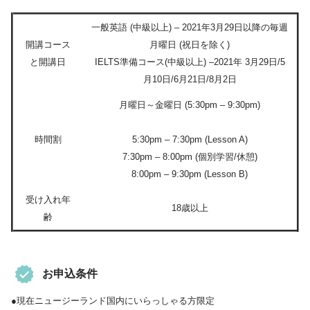
一般英語 (中級以上) – 2021年3月29日以降の毎週
開講コース
月曜日 (祝日を除く)
と開講日
IELTS準備コース(中級以上) –2021年 3月29日/5
月10日/6月21日/8月2日
月曜日～金曜日 (5:30pm – 9:30pm)
時間割
5:30pm – 7:30pm (Lesson A)
7:30pm – 8:00pm (個別学習/休憩)
8:00pm – 9:30pm (Lesson B)
受け入れ年
18歳以上
齢
お申込条件
●現在ニュージーランド国内にいらっしゃる方限定