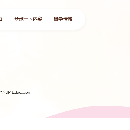
由
サポート内容
留学情報
ス
>
UP Education