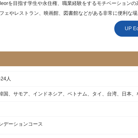
achleorを目指す学生や永住権、職業経験をするモチベーショ
フェやレストラン、映画館、図書館などがある非常に便利な場
UP 
-24人
韓国、サモア、インドネシア、ベトナム、タイ、台湾、日本、
ンデーションコース