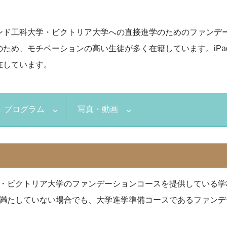
ンド工科大学・ビクトリア大学への直接進学のためのファンデ
ため、モチベーションの高い生徒が多く在籍しています。iP
在しています。
プログラム
写真・動画
・ビクトリア大学のファンデーションコースを提供している学
満たしていない場合でも、大学進学準備コースであるファンデ