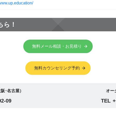
/www.up.education/
ちら！
無料メール相談・お見積り
無料カウンセリング予約
阪･名古屋）
オー
92-09
TEL
+