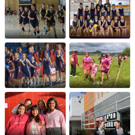
バスケットクラブ
チアクラブ
チアクラブ
学生
学生
学生