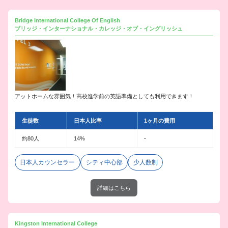
Bridge International College Of English
ブリッジ・インターナショナル・カレッジ・オブ・イングリッシュ
アットホームな雰囲気！高校進学前の英語準備としても利用できます！
生徒数
日本人比率
1ヶ月の費用
約80人
14%
-
日本人カウンセラー
シティ中心部
少人数制
詳細はこちら
Kingston International College