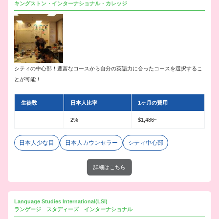
キングストン・インターナショナル・カレッジ
シティの中心部！豊富なコースから自分の英語力に合ったコースを選択するこ
とが可能！
生徒数
日本人比率
1ヶ月の費用
2%
$1,486~
日本人少な目
日本人カウンセラー
シティ中心部
詳細はこちら
Language Studies International(LSI)
ランゲージ スタディーズ インターナショナル