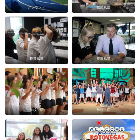
グラウンド
授業風景
授業風景
授業風景
学校生活
学校生活