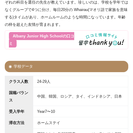
ぞれの科目を選任の先生が教えています。珍しいのは、学校を学年では
なくグループで4つに分け、毎日20分の Whairau(マオリ語で家族を意味
する)タイムがあり、ホームルームのような時間になっています。年齢
の枠を超えた友情が育まれます。
Albany Junior High Schoolの口コ
ミ
学校データ
クラス人数
24-29人
国籍バラン
中国、韓国、ロシア、タイ、インドネシア、日本
ス
受入学年
Year7〜10
滞在方法
ホームステイ