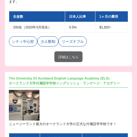
ます。
生徒数
日本人比率
1ヶ月の費用
200名（2020年3月現在）
0.5%
$1,820~
シティ中心部
少人数制
リーズナブル
詳細はこちら
The University Of Auckland English Language Academy (ELA)
オークランド大学付属語学学校イングリッシュ・ランゲージ・アカデミー
ニュージーランド最大のオークランド大学の正式な付属語学学校です！