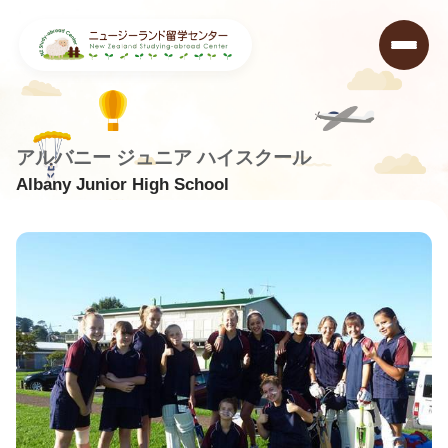
アルバニー ジュニア ハイスクール
Albany Junior High School
ニュージーランド留学センター
>
学校データベース
>
Albany Junior High School