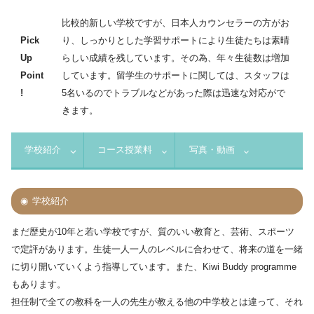
比較的新しい学校ですが、日本人カウンセラーの方がお
Pick
り、しっかりとした学習サポートにより生徒たちは素晴
Up
らしい成績を残しています。その為、年々生徒数は増加
Point
しています。留学生のサポートに関しては、スタッフは
!
5名いるのでトラブルなどがあった際は迅速な対応がで
きます。
学校紹介
コース授業料
写真・動画
学校紹介
まだ歴史が10年と若い学校ですが、質のいい教育と、芸術、スポーツ
で定評があります。生徒一人一人のレベルに合わせて、将来の道を一緒
に切り開いていくよう指導しています。また、Kiwi Buddy programme
もあります。
担任制で全ての教科を一人の先生が教える他の中学校とは違って、それ