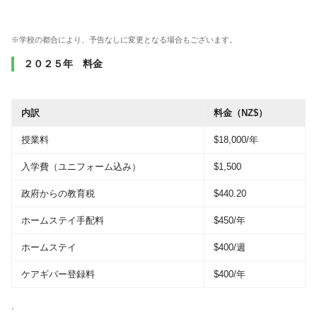
※学校の都合により、予告なしに変更となる場合もございます。
２０２５年 料金
内訳
料金（NZ$）
授業料
$18,000/年
入学費（ユニフォーム込み）
$1,500
政府からの教育税
$440.20
ホームステイ手配料
$450/年
ホームステイ
$400/週
ケアギバー登録料
$400/年
.