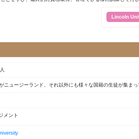
Lincoln U
0人
上がニュージーランド、それ以外にも様々な国籍の生徒が集まっ
ジメント
niversity