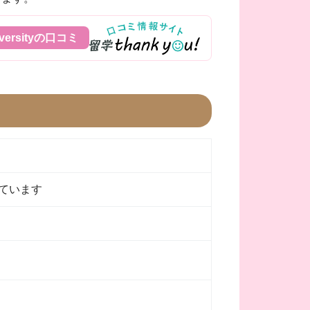
niversityの口コミ
ています