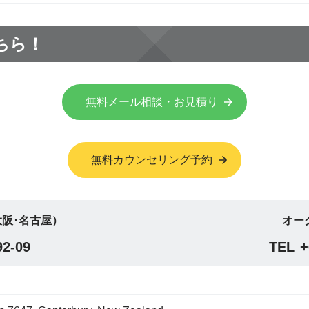
ちら！
無料メール相談・お見積り
無料カウンセリング予約
阪･名古屋）
オー
92-09
TEL
+