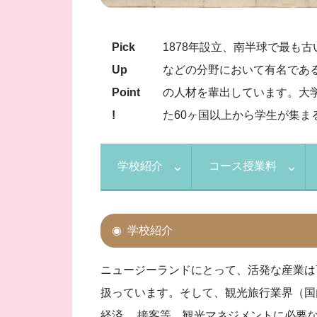
Pick
1878年設立、南半球で最も
Up
などの分野において有名であ
Point
の人材を輩出しています。大
!
た60ヶ国以上から学生が集ま
学校紹介
コース授業料
学校紹介
ニュージーランドにとって、活発な産業は
扱っています。そして、観光旅行業界（国
経済 、接客等、観光マネジメントに必要