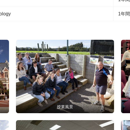
ology
1年間
授業風景