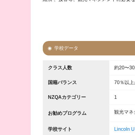
学校データ
クラス人数
約20〜3
国籍バランス
70％以
NZQAカテゴリー
1
観光マネ
お勧めプログラム
学校サイト
Lincoln U