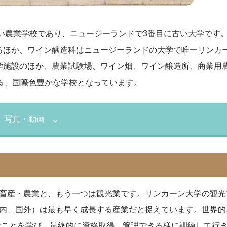
古い農業学校であり、ニュージーランドで3番目に古い大学です
るほか、ワイン醸造科はニュージーランドの大学で唯一リンカ
学施設のほか、農業試験場、ワイン畑、ワイン醸造所、商業用
る、国際色豊かな学校となっています。
写真・動画
畜産・農業と、もう一つは観光業です。リンカーン大学の観光
内、国外）は最も早く成長する産業だと捉えています。世界的
なことを学び、最終的に資格取得、管理できる様に訓練して行