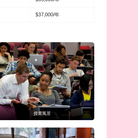
$37,000/年
授業風景