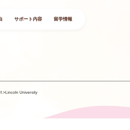
由
サポート内容
留学情報
ス
>
Lincoln University