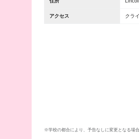
住所
Linco
アクセス
クラ
※学校の都合により、予告なしに変更となる場