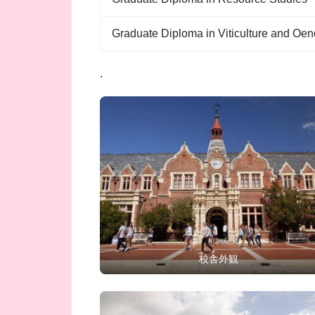
Graduate Diploma in Viticulture and Oen
.
校舎外観