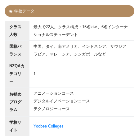
学校データ
クラス
最大で22人。クラス構成：15名kiwi、6名インターナ
人数
ショナルスチューデント
国籍バ
中国、タイ、南アメリカ、インドネシア、サウジア
ランス
ラビア、マレーシア、シンガポールなど
NZQAカ
テゴリ
1
ー
アニメーションコース
お勧め
デジタルイノベーションコース
プログ
テクノロジーコース
ラム
学校サ
Yoobee Colleges
イト