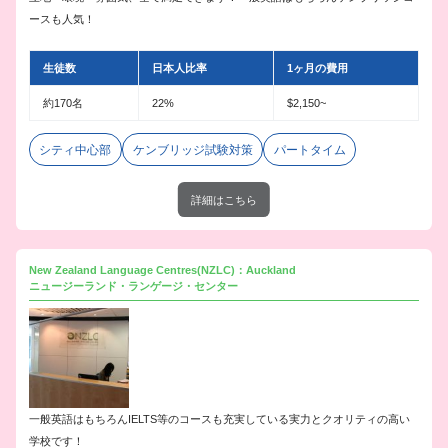
ースも人気！
生徒数
日本人比率
1ヶ月の費用
約170名
22%
$2,150~
シティ中心部
ケンブリッジ試験対策
パートタイム
詳細はこちら
New Zealand Language Centres(NZLC)：Auckland
ニュージーランド・ランゲージ・センター
一般英語はもちろんIELTS等のコースも充実している実力とクオリティの高い
学校です！