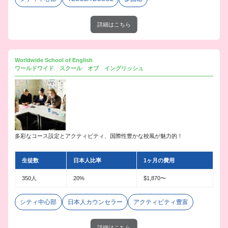
詳細はこちら
Worldwide School of English
ワールドワイド スクール オブ イングリッシュ
多彩なコース設定とアクティビティ、国際性豊かな校風が魅力的！
生徒数
日本人比率
1ヶ月の費用
350人
20%
$1,870〜
シティ中心部
日本人カウンセラー
アクティビティ豊富
詳細はこちら