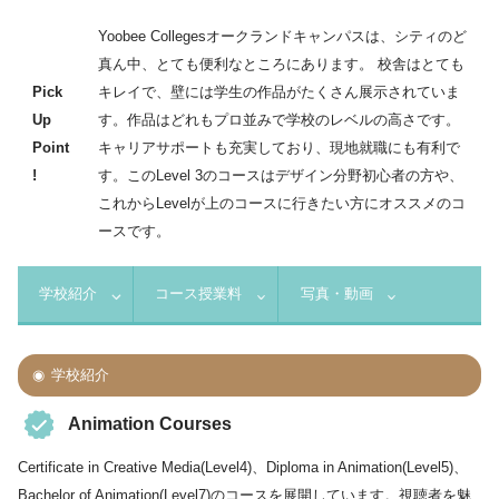
Yoobee Collegesオークランドキャンパスは、シティのど
真ん中、とても便利なところにあります。 校舎はとても
Pick
キレイで、壁には学生の作品がたくさん展示されていま
Up
す。作品はどれもプロ並みで学校のレベルの高さです。
Point
キャリアサポートも充実しており、現地就職にも有利で
!
す。このLevel 3のコースはデザイン分野初心者の方や、
これからLevelが上のコースに行きたい方にオススメのコ
ースです。
学校紹介
コース授業料
写真・動画
学校紹介
Animation Courses
Certificate in Creative Media(Level4)、Diploma in Animation(Level5)、
Bachelor of Animation(Level7)のコースを展開しています。視聴者を魅