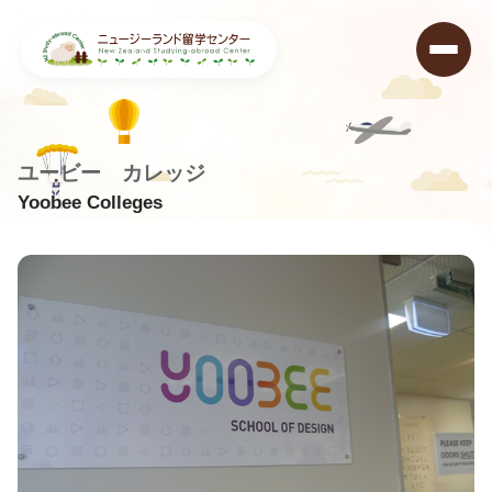
ユービー カレッジ
Yoobee Colleges
ニュージーランド留学センター
>
学校データベース
>
Yoobee Colleges