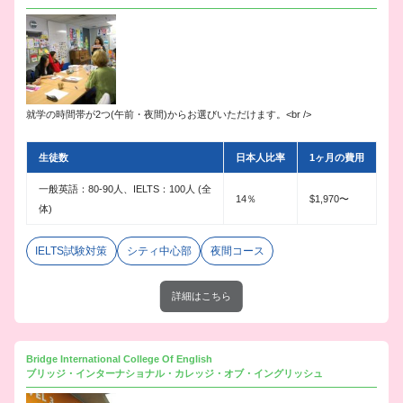
就学の時間帯が2つ(午前・夜間)からお選びいただけます。<br />
生徒数
日本人比率
1ヶ月の費用
一般英語：80-90人、IELTS：100人 (全
14％
$1,970〜
体)
IELTS試験対策
シティ中心部
夜間コース
詳細はこちら
Bridge International College Of English
ブリッジ・インターナショナル・カレッジ・オブ・イングリッシュ