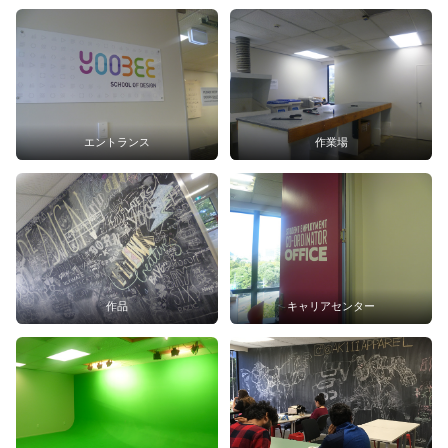
エントランス
作業場
作品
キャリアセンター