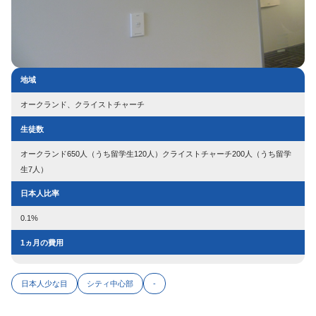
地域
オークランド、クライストチャーチ
生徒数
オークランド650人（うち留学生120人）クライストチャーチ200人（うち留学
生7人）
日本人比率
0.1%
1ヵ月の費用
日本人少な目
シティ中心部
-