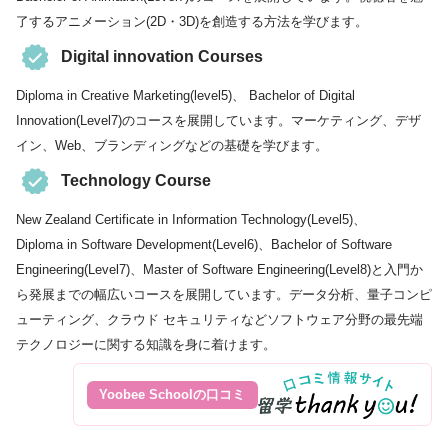
了するアニメーション(2D・3D)を創造する方法を学びます。
Digital innovation Courses
Diploma in Creative Marketing(level5)、 Bachelor of Digital
Innovation(Level7)のコースを展開しています。マーケティング、デザ
イン、Web、ブランディングなどの基礎を学びます。
Technology Course
New Zealand Certificate in Information Technology(Level5)、
Diploma in Software Development(Level6)、Bachelor of Software
Engineering(Level7)、Master of Software Engineering(Level8)と入門か
ら発展までの幅広いコースを展開しています。データ分析、量子コンピ
ューティング、クラウド セキュリティなどソフトウェア分野の最先端
テクノロジーに関する知識を身に着けます。
Yoobee Schoolの口コミ