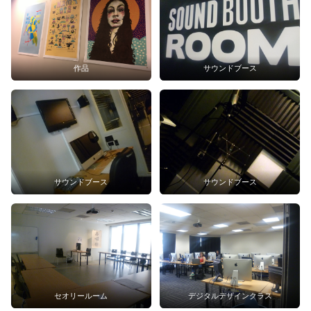
作品
サウンドブース
サウンドブース
サウンドブース
セオリールーム
デジタルデザインクラス