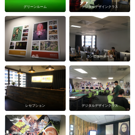
グリーンルーム
デジタルデザインクラス
作品
コンピューター室
レセプション
デジタルデザインクラス