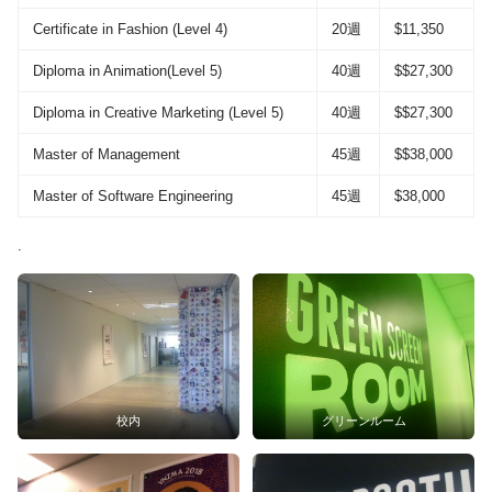
Certificate in Fashion (Level 4)
20週
$11,350
Diploma in Animation(Level 5)
40週
$$27,300
Diploma in Creative Marketing (Level 5)
40週
$$27,300
Master of Management
45週
$$38,000
Master of Software Engineering
45週
$38,000
.
校内
グリーンルーム