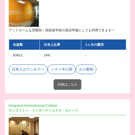
アットホームな雰囲気！高校進学前の英語準備としても利用できます！
生徒数
日本人比率
1ヶ月の費用
約80人
14%
-
日本人カウンセラー
シティ中心部
少人数制
詳細はこちら
Kingston International College
キングストン・インターナショナル・カレッジ