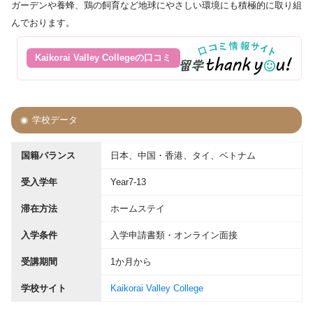
ガーデンや養蜂、鶏の飼育など地球にやさしい環境にも積極的に取り組
んでおります。
Kaikorai Valley Collegeの口コミ
学校データ
国籍バランス
日本、中国・香港、タイ、ベトナム
受入学年
Year7-13
滞在方法
ホームステイ
入学条件
入学申請書類・オンライン面接
受講期間
1か月から
学校サイト
Kaikorai Valley College