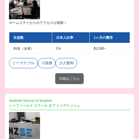
ホームステイからのアクセスが抜群！
生徒数
日本人比率
1ヶ月の費用
60名（全体）
5％
$1,590~
リーズナブル
小規模
少人数制
詳細はこちら
Seafield School of English
シーフィールド スクール オブ イングリッシュ