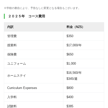
※学校の都合により、予告なしに変更となる場合もございます。
２０２５年 コース費用
内訳
料金（NZ$）
管理費
$350
授業料
$17,000/年
保険費
$650
ユニフォーム
$1,000
$16,560/年
ホームステイ
$345/週
Curriculum Expenses
$800
入学料
$400
試験料
$385