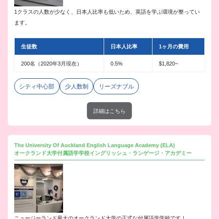
1クラスの人数が少なく、日本人比率も低いため、英語を学ぶ環境が整ってい
ます。
生徒数
日本人比率
1ヶ月の費用
200名（2020年3月現在）
0.5%
$1,820~
シティ中心部
少人数制
リーズナブル
詳細はこちら
The University Of Auckland English Language Academy (ELA)
オークランド大学付属語学学校イングリッシュ・ランゲージ・アカデミー
ニュージーランド最大のオークランド大学の正式な付属語学学校です！