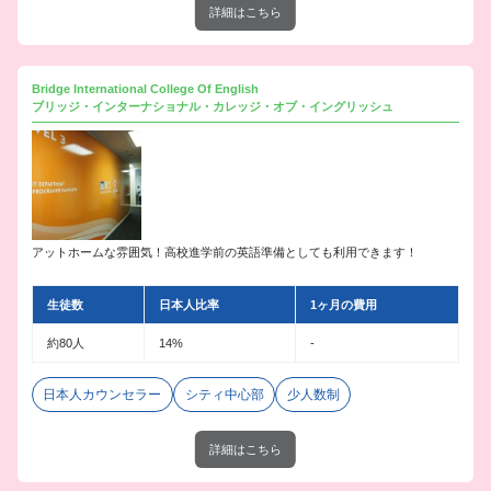
詳細はこちら
Bridge International College Of English
ブリッジ・インターナショナル・カレッジ・オブ・イングリッシュ
アットホームな雰囲気！高校進学前の英語準備としても利用できます！
生徒数
日本人比率
1ヶ月の費用
約80人
14%
-
日本人カウンセラー
シティ中心部
少人数制
詳細はこちら