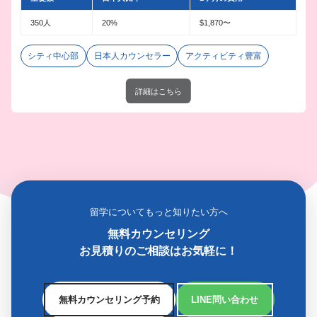
350人
20%
$1,870〜
シティ中心部
日本人カウンセラー
アクティビティ豊富
詳細はこちら
留学についてもっと知りたい方へ
無料カウンセリング
お見積りのご相談はお気軽に！
無料カウンセリング予約
LINE問い合わせ