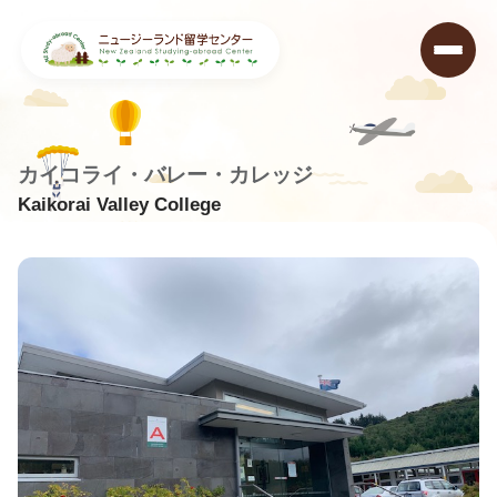
カイコライ・バレー・カレッジ
Kaikorai Valley College
ニュージーランド留学センター
>
学校データベース
>
Kaikorai Valley College