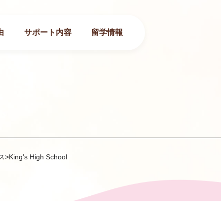
由
サポート内容
留学情報
ス
>
King’s High School