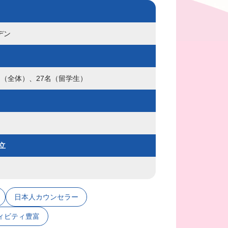
デン
0名（全体）、27名（留学生）
立
日本人カウンセラー
ィビティ豊富