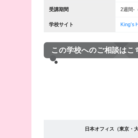
受講期間
2週間
学校サイト
King’s 
この学校へのご相談はこ
日本オフィス（東京・大