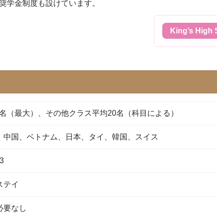
奨学金制度も設けています。
King’s Hig
 6名（最大）、その他クラス平均20名（科目による）
、中国、ベトナム、日本、タイ、韓国、スイス
3
ステイ
必要なし