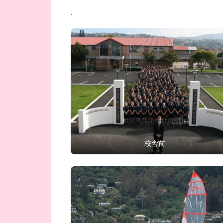
.
校舎前