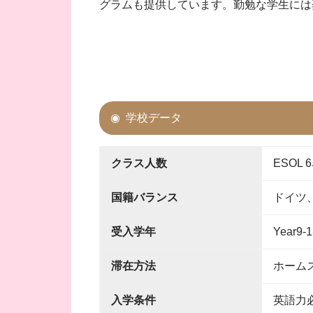
グラムも提供しています。勤勉な学生には
学校データ
クラス人数
ESOL
国籍バランス
ドイツ
受入学年
Year9-1
滞在方法
ホーム
入学条件
英語力