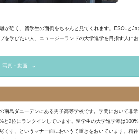
が近く、留学生の面倒をちゃんと見てくれます。ESOLとJap
プを学びたい人、ニュージーランドの大学進学を目指す人にお
写真・動画
の南島ダニーデンにある男子高等学校です。学問において非常
0%と2位にランクインしています。留学生の大学進学率は10
尽くす、というマナー面においうて重きをおいています。精神