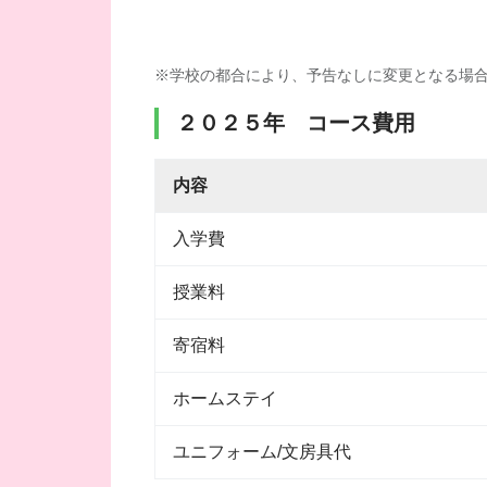
※学校の都合により、予告なしに変更となる場
２０２５年 コース費用
内容
入学費
授業料
寄宿料
ホームステイ
ユニフォーム/文房具代