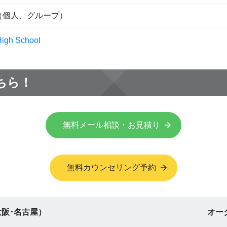
-（個人、グループ）
High School
ちら！
無料メール相談・お見積り
無料カウンセリング予約
阪･名古屋）
オー