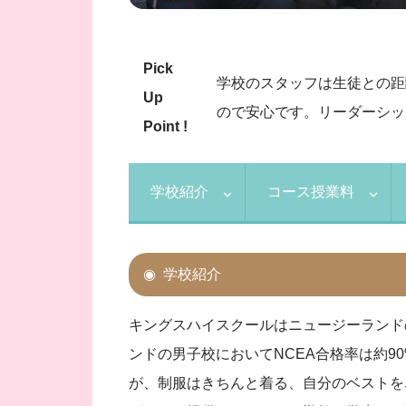
Pick
学校のスタッフは生徒との距離
Up
ので安心です。リーダーシッ
Point !
学校紹介
コース授業料
学校紹介
キングスハイスクールはニュージーランド
ンドの男子校においてNCEA合格率は約9
が、制服はきちんと着る、自分のベストを