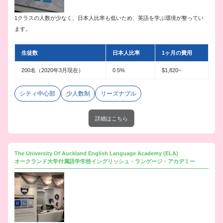
1クラスの人数が少なく、日本人比率も低いため、英語を学ぶ環境が整ってい
ます。
生徒数
日本人比率
1ヶ月の費用
200名（2020年3月現在）
0.5%
$1,820~
シティ中心部
少人数制
リーズナブル
詳細はこちら
The University Of Auckland English Language Academy (ELA)
オークランド大学付属語学学校イングリッシュ・ランゲージ・アカデミー