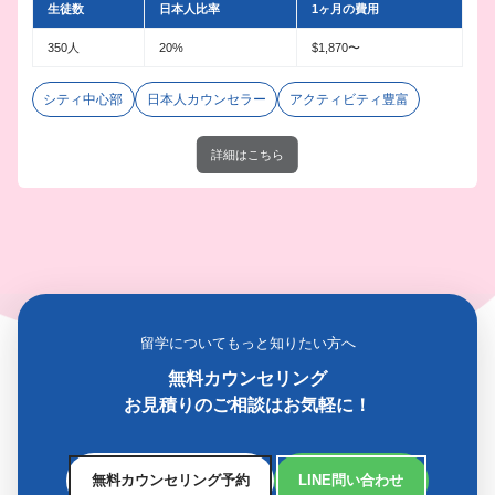
生徒数
日本人比率
1ヶ月の費用
350人
20%
$1,870〜
シティ中心部
日本人カウンセラー
アクティビティ豊富
詳細はこちら
留学についてもっと知りたい方へ
無料カウンセリング
お見積りのご相談はお気軽に！
無料カウンセリング予約
LINE問い合わせ