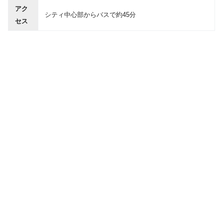
アク
シティ中心部からバスで約45分
セス