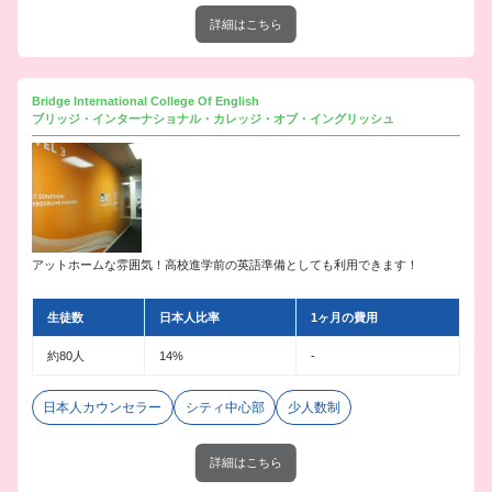
詳細はこちら
Bridge International College Of English
ブリッジ・インターナショナル・カレッジ・オブ・イングリッシュ
アットホームな雰囲気！高校進学前の英語準備としても利用できます！
生徒数
日本人比率
1ヶ月の費用
約80人
14%
-
日本人カウンセラー
シティ中心部
少人数制
詳細はこちら