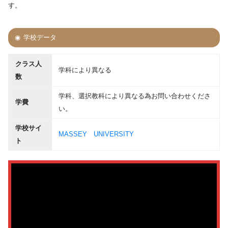
す。
学校データ
クラス人
学科により異なる
数
学科、選択教科により異なる為お問い合わせくださ
学費
い。
学校サイ
MASSEY UNIVERSITY
ト