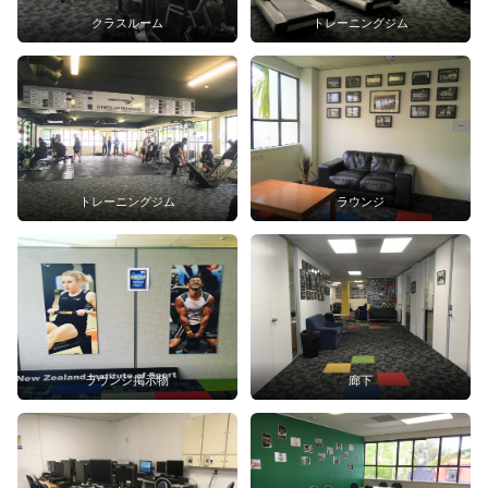
クラスルーム
トレーニングジム
トレーニングジム
ラウンジ
ラウンジ掲示物
廊下