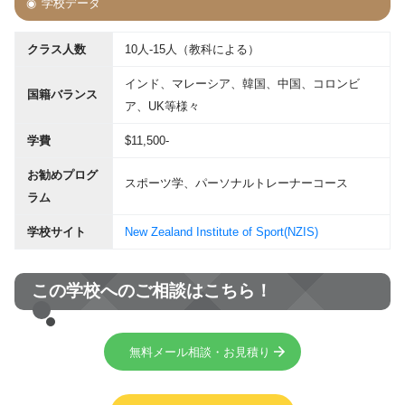
学校データ
クラス人数
10人-15人（教科による）
インド、マレーシア、韓国、中国、コロンビ
国籍バランス
ア、UK等様々
学費
$11,500-
お勧めプログ
スポーツ学、パーソナルトレーナーコース
ラム
学校サイト
New Zealand Institute of Sport(NZIS)
この学校へのご相談はこちら！
無料メール相談・お見積り