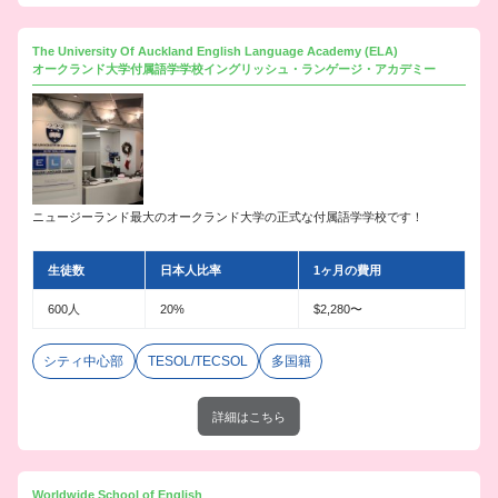
The University Of Auckland English Language Academy (ELA)
オークランド大学付属語学学校イングリッシュ・ランゲージ・アカデミー
ニュージーランド最大のオークランド大学の正式な付属語学学校です！
生徒数
日本人比率
1ヶ月の費用
600人
20%
$2,280〜
シティ中心部
TESOL/TECSOL
多国籍
詳細はこちら
Worldwide School of English