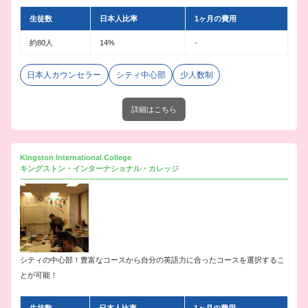
生徒数
日本人比率
1ヶ月の費用
約80人
14%
-
日本人カウンセラー
シティ中心部
少人数制
詳細はこちら
Kingston International College
キングストン・インターナショナル・カレッジ
シティの中心部！豊富なコースから自分の英語力に合ったコースを選択するこ
とが可能！