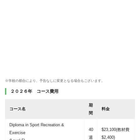
※学校の都合により、予告なしに変更となる場合もございます。
２０２６年 コース費用
期
コース名
料金
間
Diploma in Sport Recreation &
40
$23,100(教材費
Exercise
週
$2,400)