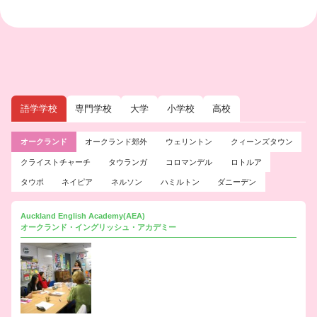
語学学校
専門学校
大学
小学校
高校
オークランド
オークランド郊外
ウェリントン
クィーンズタウン
クライストチャーチ
タウランガ
コロマンデル
ロトルア
タウポ
ネイピア
ネルソン
ハミルトン
ダニーデン
Auckland English Academy(AEA)
オークランド・イングリッシュ・アカデミー