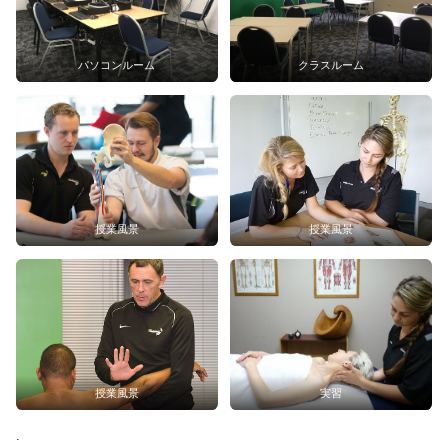
パソコンルーム
クラスルーム
授業風景
授業風景
授業風景
実習
.