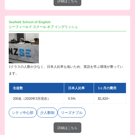
詳細はこちら
Seafield School of English
シーフィールド スクール オブ イングリッシュ
1クラスの人数が少なく、日本人比率も低いため、英語を学ぶ環境が整ってい
ます。
生徒数
日本人比率
1ヶ月の費用
200名（2020年3月現在）
0.5%
$1,820~
シティ中心部
少人数制
リーズナブル
詳細はこちら