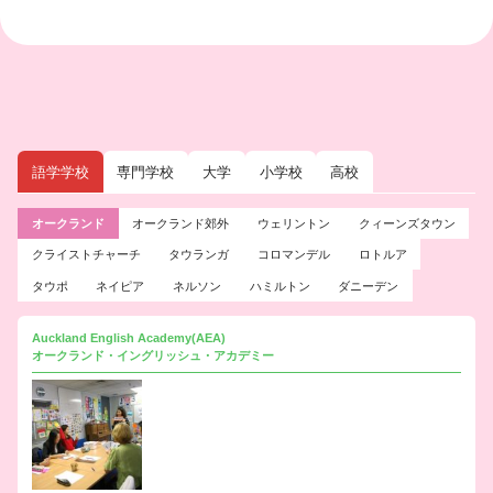
語学学校
専門学校
大学
小学校
高校
オークランド
オークランド郊外
ウェリントン
クィーンズタウン
クライストチャーチ
タウランガ
コロマンデル
ロトルア
タウポ
ネイピア
ネルソン
ハミルトン
ダニーデン
Auckland English Academy(AEA)
オークランド・イングリッシュ・アカデミー