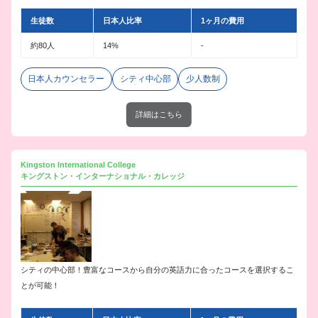
生徒数
日本人比率
1ヶ月の費用
約80人
14%
-
日本人カウンセラー
シティ中心部
少人数制
詳細はこちら
Kingston International College
キングストン・インターナショナル・カレッジ
シティの中心部！豊富なコースから自分の英語力に合ったコースを選択するこ
とが可能！