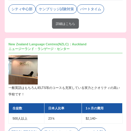
シティ中心部
ケンブリッジ試験対策
パートタイム
詳細はこちら
New Zealand Language Centres(NZLC)：Auckland
ニュージーランド・ランゲージ・センター
一般英語はもちろんIELTS等のコースも充実している実力とクオリティの高い
学校です！
生徒数
日本人比率
1ヶ月の費用
500人以上
23％
$2,140~