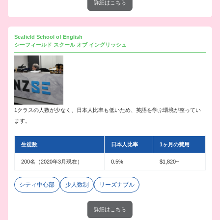
詳細はこちら
Seafield School of English
シーフィールド スクール オブ イングリッシュ
1クラスの人数が少なく、日本人比率も低いため、英語を学ぶ環境が整ってい
ます。
生徒数
日本人比率
1ヶ月の費用
200名（2020年3月現在）
0.5%
$1,820~
シティ中心部
少人数制
リーズナブル
詳細はこちら