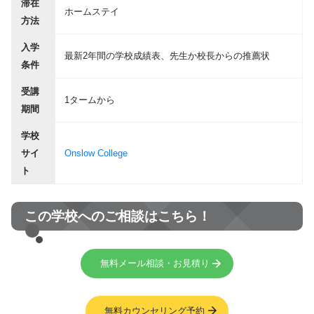
滞在
ホームステイ
方法
入学
最新2年間の学校成績表、先生か校長からの推薦状
条件
受講
1タームから
期間
学校
サイ
Onslow College
ト
この学校へのご相談はこちら！
無料メール相談・お見積り
無料カウンセリング予約