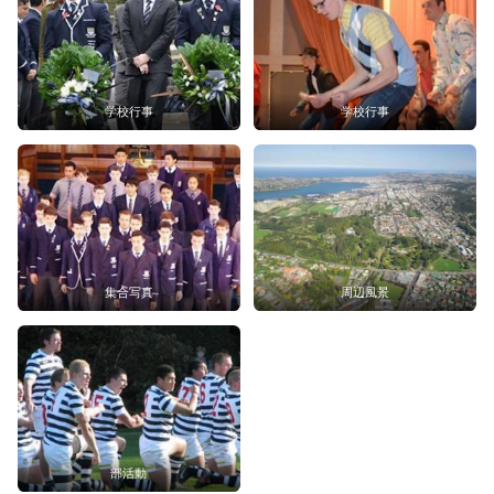
学校行事
学校行事
集合写真
周辺風景
部活動