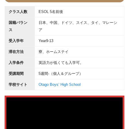
クラス人数
ESOL 5名前後
国籍バラン
日本、中国、ドイツ、スイス、タイ、マレーシ
ス
ア
受入学年
Year9-13
滞在方法
寮、ホームステイ
入学条件
英語力が低くても入学可。
受講期間
5週間-（個人＆グループ）
学校サイト
Otago Boys’ High School