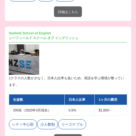
詳細はこちら
Seafield School of English
シーフィールド スクール オブ イングリッシュ
1クラスの人数が少なく、日本人比率も低いため、英語を学ぶ環境が整ってい
ます。
生徒数
日本人比率
1ヶ月の費用
200名（2020年3月現在）
0.5%
$1,820~
シティ中心部
少人数制
リーズナブル