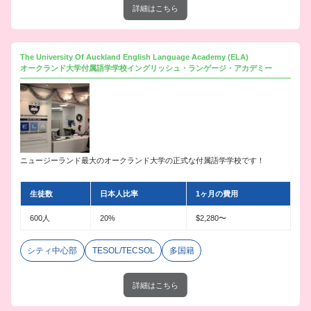
詳細はこちら
The University Of Auckland English Language Academy (ELA)
オークランド大学付属語学学校イングリッシュ・ランゲージ・アカデミー
ニュージーランド最大のオークランド大学の正式な付属語学学校です！
生徒数
日本人比率
1ヶ月の費用
600人
20%
$2,280〜
シティ中心部
TESOL/TECSOL
多国籍
詳細はこちら