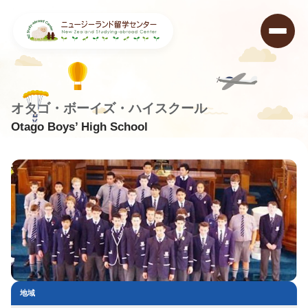
オタゴ・ボーイズ・ハイスクール
Otago Boys’ High School
ニュージーランド留学センター
>
学校データベース
>
Otago Boys’ High School
地域