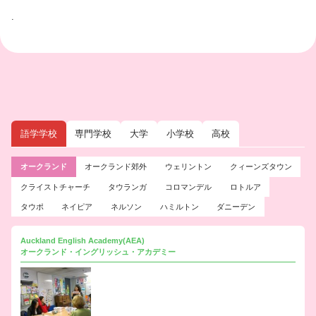
.
語学学校
専門学校
大学
小学校
高校
オークランド
オークランド郊外
ウェリントン
クィーンズタウン
クライストチャーチ
タウランガ
コロマンデル
ロトルア
タウポ
ネイピア
ネルソン
ハミルトン
ダニーデン
Auckland English Academy(AEA)
オークランド・イングリッシュ・アカデミー