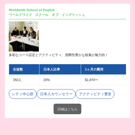
Worldwide School of English
ワールドワイド スクール オブ イングリッシュ
多彩なコース設定とアクティビティ、国際性豊かな校風が魅力的！
生徒数
日本人比率
1ヶ月の費用
350人
20%
$1,870〜
シティ中心部
日本人カウンセラー
アクティビティ豊富
詳細はこちら