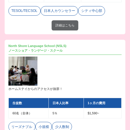
TESOL/TECSOL
日本人カウンセラー
シティ中心部
詳細はこちら
North Shore Language School (NSLS)
ノースショア・ランゲージ・スクール
ホームステイからのアクセスが抜群！
生徒数
日本人比率
1ヶ月の費用
60名（全体）
5％
$1,590~
リーズナブル
小規模
少人数制