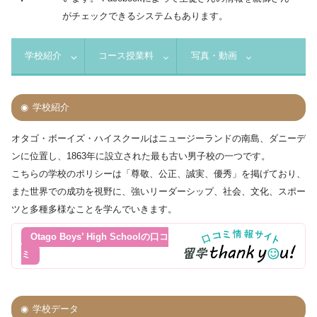
がチェックできるシステムもあります。
学校紹介
コース授業料
写真・動画
学校紹介
オタゴ・ボーイズ・ハイスクールはニュージーランドの南島、ダニーデ
ンに位置し、1863年に設立された最も古い男子校の一つです。
こちらの学校のポリシーは「尊敬、公正、誠実、優秀」を掲げており、
また世界での成功を視野に、強いリーダーシップ、社会、文化、スポー
ツと多種多様なことを学んでいきます。
Otago Boys’ High Schoolの口コ
ミ
学校データ