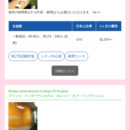
就学の時間帯が2つ(午前・夜間)からお選びいただけます。<br />
生徒数
日本人比率
1ヶ月の費用
一般英語：80-90人、IELTS：100人 (全
14％
$1,970〜
体)
IELTS試験対策
シティ中心部
夜間コース
詳細はこちら
Bridge International College Of English
ブリッジ・インターナショナル・カレッジ・オブ・イングリッシュ