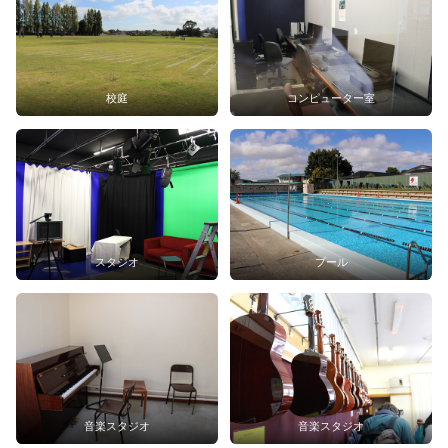
校庭
コンピューター室
スタジオ
プール
音楽スタジオ
音楽スタジオ