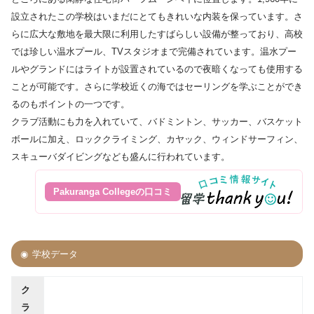
設立されたこの学校はいまだにとてもきれいな内装を保っています。さ
らに広大な敷地を最大限に利用したすばらしい設備が整っており、高校
では珍しい温水プール、TVスタジオまで完備されています。温水プー
ルやグランドにはライトが設置されているので夜暗くなっても使用する
ことが可能です。さらに学校近くの海ではセーリングを学ぶことができ
るのもポイントの一つです。
クラブ活動にも力を入れていて、バドミントン、サッカー、バスケット
ボールに加え、ロッククライミング、カヤック、ウィンドサーフィン、
スキューバダイビングなども盛んに行われています。
Pakuranga Collegeの口コミ
学校データ
ク
ラ