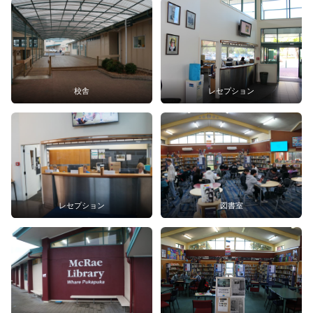
校舎
レセプション
レセプション
図書室