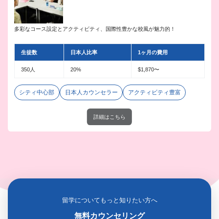
多彩なコース設定とアクティビティ、国際性豊かな校風が魅力的！
生徒数
日本人比率
1ヶ月の費用
350人
20%
$1,870〜
シティ中心部
日本人カウンセラー
アクティビティ豊富
詳細はこちら
留学についてもっと知りたい方へ
無料カウンセリング