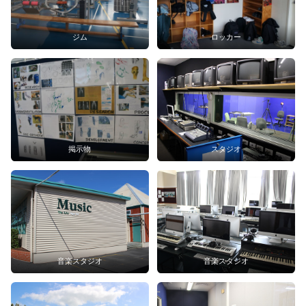
ジム
ロッカー
掲示物
スタジオ
音楽スタジオ
音楽スタジオ