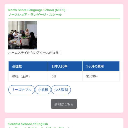
North Shore Language School (NSLS)
ノースショア・ランゲージ・スクール
ホームステイからのアクセスが抜群！
生徒数
日本人比率
1ヶ月の費用
60名（全体）
5％
$1,590~
リーズナブル
小規模
少人数制
詳細はこちら
Seafield School of English