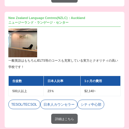
New Zealand Language Centres(NZLC)：Auckland
ニュージーランド・ランゲージ・センター
一般英語はもちろんIELTS等のコースも充実している実力とクオリティの高い
学校です！
生徒数
日本人比率
1ヶ月の費用
500人以上
23％
$2,140~
TESOL/TECSOL
日本人カウンセラー
シティ中心部
詳細はこちら