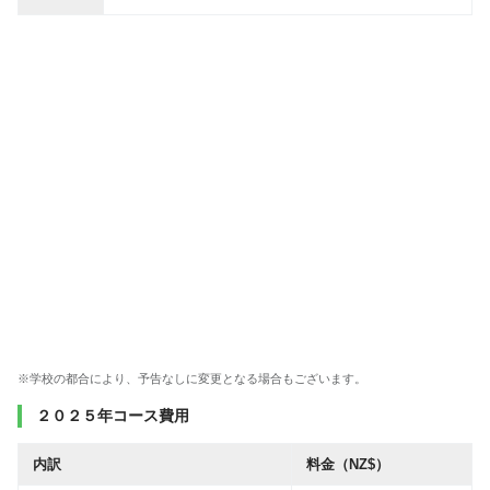
※学校の都合により、予告なしに変更となる場合もございます。
２０２５年コース費用
内訳
料金（NZ$）