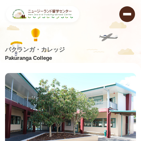
パクランガ・カレッジ
Pakuranga College
ニュージーランド留学センター
>
学校データベース
>
Pakuranga College