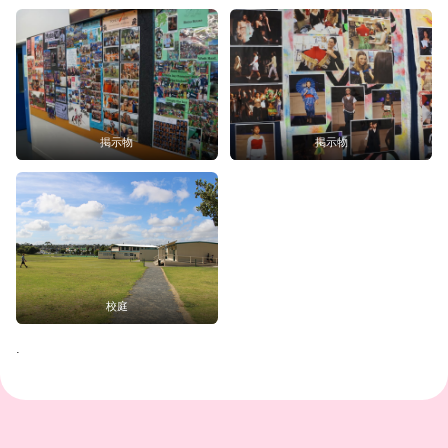
掲示物
掲示物
校庭
.