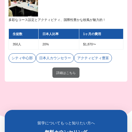
多彩なコース設定とアクティビティ、国際性豊かな校風が魅力的！
生徒数
日本人比率
1ヶ月の費用
350人
20%
$1,870〜
シティ中心部
日本人カウンセラー
アクティビティ豊富
詳細はこちら
留学についてもっと知りたい方へ