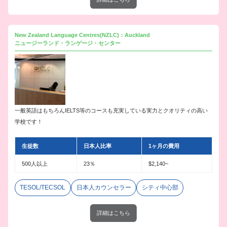
New Zealand Language Centres(NZLC)：Auckland
ニュージーランド・ランゲージ・センター
一般英語はもちろんIELTS等のコースも充実している実力とクオリティの高い
学校です！
生徒数
日本人比率
1ヶ月の費用
500人以上
23％
$2,140~
TESOL/TECSOL
日本人カウンセラー
シティ中心部
詳細はこちら