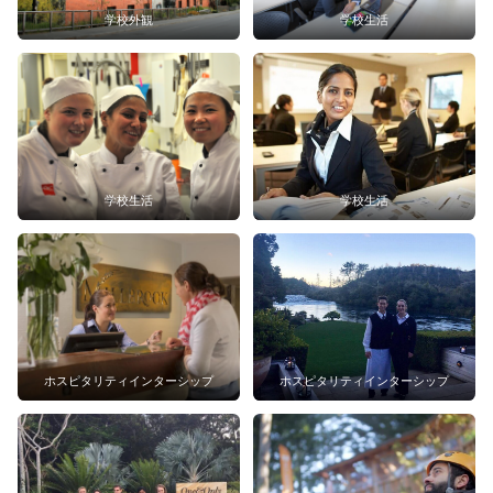
学校外観
学校生活
学校生活
学校生活
ホスピタリティインターシップ
ホスピタリティインターシップ