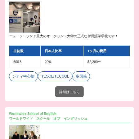
ニュージーランド最大のオークランド大学の正式な付属語学学校です！
生徒数
日本人比率
1ヶ月の費用
600人
20%
$2,280〜
シティ中心部
TESOL/TECSOL
多国籍
詳細はこちら
Worldwide School of English
ワールドワイド スクール オブ イングリッシュ