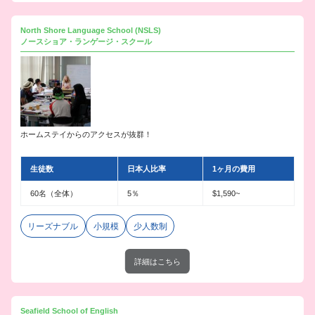
North Shore Language School (NSLS)
ノースショア・ランゲージ・スクール
ホームステイからのアクセスが抜群！
生徒数
日本人比率
1ヶ月の費用
60名（全体）
5％
$1,590~
リーズナブル
小規模
少人数制
詳細はこちら
Seafield School of English