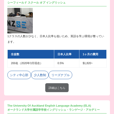
シーフィールド スクール オブ イングリッシュ
1クラスの人数が少なく、日本人比率も低いため、英語を学ぶ環境が整ってい
ます。
生徒数
日本人比率
1ヶ月の費用
200名（2020年3月現在）
0.5%
$1,820~
シティ中心部
少人数制
リーズナブル
詳細はこちら
The University Of Auckland English Language Academy (ELA)
オークランド大学付属語学学校イングリッシュ・ランゲージ・アカデミー