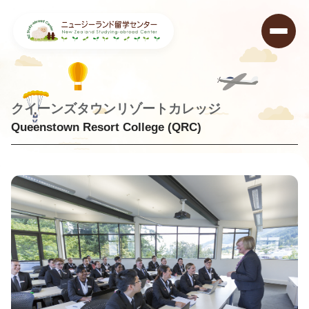
クイーンズタウンリゾートカレッジ
Queenstown Resort College (QRC)
ニュージーランド留学センター
>
学校データベース
>
Queenstown Resort College (QRC)