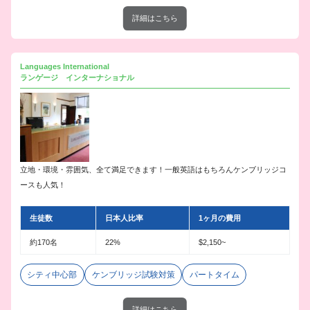
詳細はこちら
Languages International
ランゲージ インターナショナル
立地・環境・雰囲気、全て満足できます！一般英語はもちろんケンブリッジコ
ースも人気！
生徒数
日本人比率
1ヶ月の費用
約170名
22%
$2,150~
シティ中心部
ケンブリッジ試験対策
パートタイム
詳細はこちら