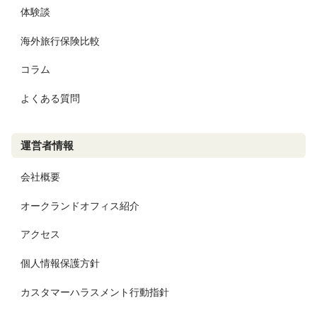
体験談
海外旅行保険比較
コラム
よくある質問
運営者情報
会社概要
オークランドオフィス紹介
アクセス
個人情報保護方針
カスタマーハラスメント行動指針