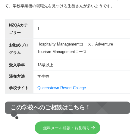
て、学校卒業後の就職先を見つける生徒さんが多いようです。
NZQAカテ
1
ゴリー
Hospitality Managementコース、Adventure
お勧めプロ
Tourism Managementコース
グラム
受入学年
18歳以上
滞在方法
学生寮
学校サイト
Queenstown Resort College
この学校へのご相談はこちら！
無料メール相談・お見積り