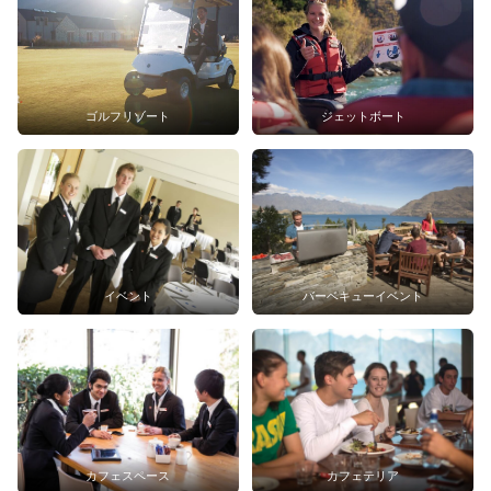
ゴルフリゾート
ジェットボート
イベント
バーベキューイベント
カフェスペース
カフェテリア