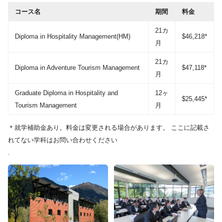
コース名
期間
料金
21カ
Diploma in Hospitality Management(HM)
$46,218*
月
21カ
Diploma in Adventure Tourism Management
$47,118*
月
Graduate Diploma in Hospitality and
12ヶ
$25,445*
Tourism Management
月
＊就学補助金あり。料金は変更される場合があります。 ここに記載さ
れてない学科はお問い合わせください
.