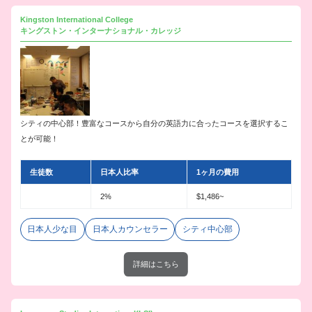
Kingston International College
キングストン・インターナショナル・カレッジ
シティの中心部！豊富なコースから自分の英語力に合ったコースを選択するこ
とが可能！
生徒数
日本人比率
1ヶ月の費用
2%
$1,486~
日本人少な目
日本人カウンセラー
シティ中心部
詳細はこちら