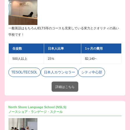
一般英語はもちろんIELTS等のコースも充実している実力とクオリティの高い
学校です！
生徒数
日本人比率
1ヶ月の費用
500人以上
23％
$2,140~
TESOL/TECSOL
日本人カウンセラー
シティ中心部
詳細はこちら
North Shore Language School (NSLS)
ノースショア・ランゲージ・スクール