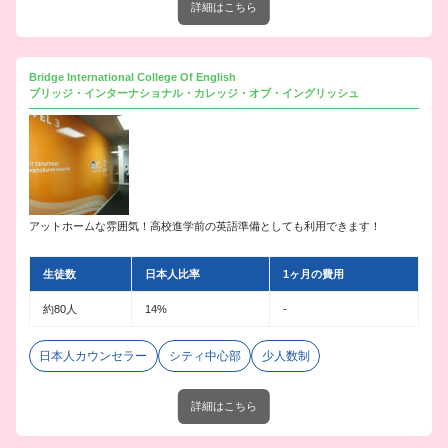
詳細はこちら
Bridge International College Of English
ブリッジ・インターナショナル・カレッジ・オブ・イングリッシュ
アットホームな雰囲気！高校進学前の英語準備としても利用できます！
生徒数
日本人比率
1ヶ月の費用
約80人
14%
-
日本人カウンセラー
シティ中心部
少人数制
詳細はこちら