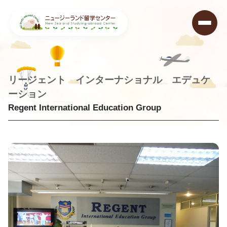
リージェント インターナショナル エデュケ
ーション
Regent International Education Group
ニュージーランド留学センター
>
学校データベース
>
Regent International Education Group