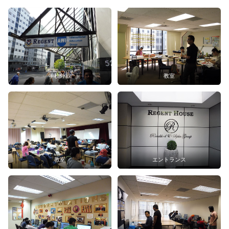
学校外観
教室
教室
エントランス