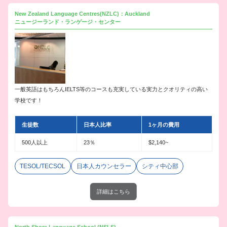
New Zealand Language Centres(NZLC)：Auckland
ニュージーランド・ランゲージ・センター
一般英語はもちろんIELTS等のコースも充実している実力とクオリティの高い
学校です！
生徒数
日本人比率
1ヶ月の費用
500人以上
23％
$2,140~
TESOL/TECSOL
日本人カウンセラー
シティ中心部
詳細はこちら