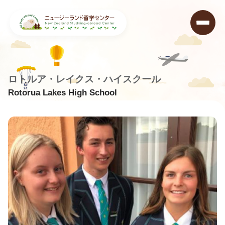
ロトルア・レイクス・ハイスクール
Rotorua Lakes High School
ニュージーランド留学センター
>
学校データベース
>
Rotorua Lakes High School