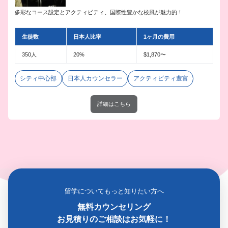
多彩なコース設定とアクティビティ、国際性豊かな校風が魅力的！
生徒数
日本人比率
1ヶ月の費用
350人
20%
$1,870〜
シティ中心部
日本人カウンセラー
アクティビティ豊富
詳細はこちら
留学についてもっと知りたい方へ
無料カウンセリング
お見積りのご相談はお気軽に！