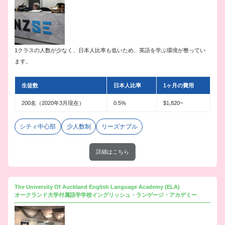
1クラスの人数が少なく、日本人比率も低いため、英語を学ぶ環境が整ってい
ます。
生徒数
日本人比率
1ヶ月の費用
200名（2020年3月現在）
0.5%
$1,820~
シティ中心部
少人数制
リーズナブル
詳細はこちら
The University Of Auckland English Language Academy (ELA)
オークランド大学付属語学学校イングリッシュ・ランゲージ・アカデミー