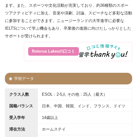
ます。また、スポーツや文化活動が充実しており、約36種類のスポー
ツアクティビティに加え、音楽や演劇、討論、スピーチなど多彩な活動
に参加することができます。ニュージーランドの大学進学に必要な
IELTSについて学ぶ機会もあり、卒業後の進路に向けたしっかりとした
サポートが受けられます。
Rotorua Lakesの口コミ
学校データ
クラス人数
ESOL：2-5人 その他：25人（最大）
国籍バランス
日本、中国、韓国、インド、フランス、ドイツ
受入学年
14歳以上
滞在方法
ホームステイ