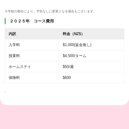
※学校の都合により、予告なしに変更となる場合もございます。
２０２５年 コース費用
内訳
料金（NZ$）
入学料
$1,000(返金無し)
授業料
$4,500/ターム
ホームステイ
$50/週
保険料
$600
.