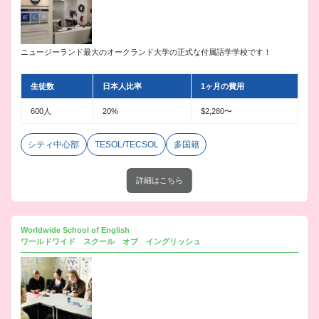
ニュージーランド最大のオークランド大学の正式な付属語学学校です！
生徒数
日本人比率
1ヶ月の費用
600人
20%
$2,280〜
シティ中心部
TESOL/TECSOL
多国籍
詳細はこちら
Worldwide School of English
ワールドワイド スクール オブ イングリッシュ