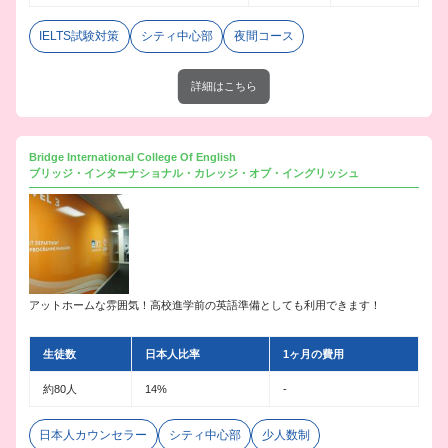
IELTS試験対策
シティ中心部
夜間コース
詳細はこちら
Bridge International College Of English
ブリッジ・インターナショナル・カレッジ・オブ・イングリッシュ
アットホームな雰囲気！高校進学前の英語準備としても利用できます！
生徒数
日本人比率
1ヶ月の費用
約80人
14%
-
日本人カウンセラー
シティ中心部
少人数制