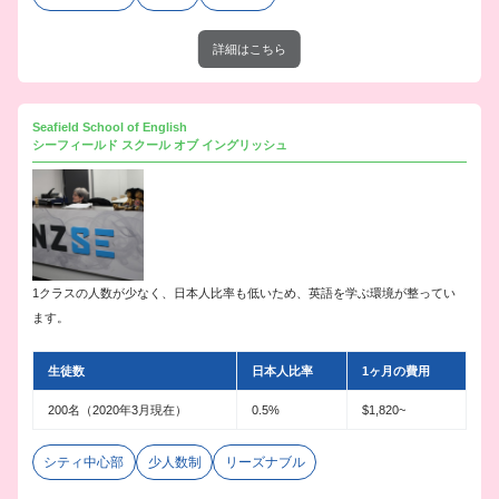
詳細はこちら
Seafield School of English
シーフィールド スクール オブ イングリッシュ
1クラスの人数が少なく、日本人比率も低いため、英語を学ぶ環境が整ってい
ます。
生徒数
日本人比率
1ヶ月の費用
200名（2020年3月現在）
0.5%
$1,820~
シティ中心部
少人数制
リーズナブル