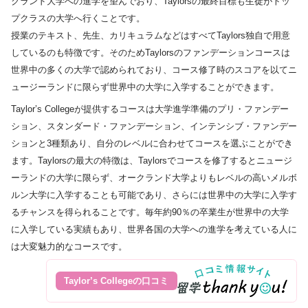
クランド大学への進学を望んでおり、Taylorsの最終目標も生徒がトッ
プクラスの大学へ行くことです。
授業のテキスト、先生、カリキュラムなどはすべてTaylors独自で用意
しているのも特徴です。そのためTaylorsのファンデーションコースは
世界中の多くの大学で認められており、コース修了時のスコアを以てニ
ュージーランドに限らず世界中の大学に入学することができます。
Taylor’s Collegeが提供するコースは大学進学準備のプリ・ファンデー
ション、スタンダード・ファンデーション、インテンシブ・ファンデー
ションと3種類あり、自分のレベルに合わせてコースを選ぶことができ
ます。Taylorsの最大の特徴は、Taylorsでコースを修了するとニュージ
ーランドの大学に限らず、オークランド大学よりもレベルの高いメルボ
ルン大学に入学することも可能であり、さらには世界中の大学に入学す
るチャンスを得られることです。毎年約90％の卒業生が世界中の大学
に入学している実績もあり、世界各国の大学への進学を考えている人に
は大変魅力的なコースです。
Taylor’s Collegeの口コミ