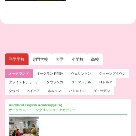
.
語学学校
専門学校
大学
小学校
高校
オークランド
オークランド郊外
ウェリントン
クィーンズタウン
クライストチャーチ
タウランガ
コロマンデル
ロトルア
タウポ
ネイピア
ネルソン
ハミルトン
ダニーデン
Auckland English Academy(AEA)
オークランド・イングリッシュ・アカデミー