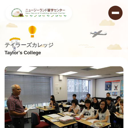
テイラーズカレッジ
Taylor's College
ニュージーランド留学センター
>
学校データベース
>
Taylor’s College