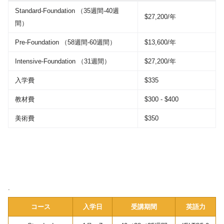
Standard-Foundation （35週間-40週
$27,200/年
間）
Pre-Foundation （58週間-60週間）
$13,600/年
Intensive-Foundation （31週間）
$27,200/年
入学費
$335
教材費
$300 - $400
美術費
$350
.
コース
入学日
受講期間
英語力