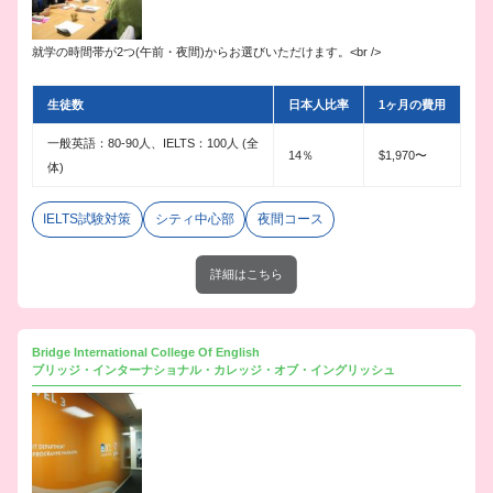
就学の時間帯が2つ(午前・夜間)からお選びいただけます。<br />
生徒数
日本人比率
1ヶ月の費用
一般英語：80-90人、IELTS：100人 (全
14％
$1,970〜
体)
IELTS試験対策
シティ中心部
夜間コース
詳細はこちら
Bridge International College Of English
ブリッジ・インターナショナル・カレッジ・オブ・イングリッシュ