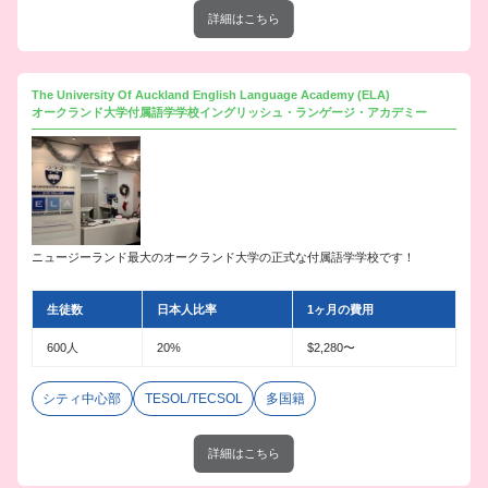
詳細はこちら
The University Of Auckland English Language Academy (ELA)
オークランド大学付属語学学校イングリッシュ・ランゲージ・アカデミー
ニュージーランド最大のオークランド大学の正式な付属語学学校です！
生徒数
日本人比率
1ヶ月の費用
600人
20%
$2,280〜
シティ中心部
TESOL/TECSOL
多国籍
詳細はこちら