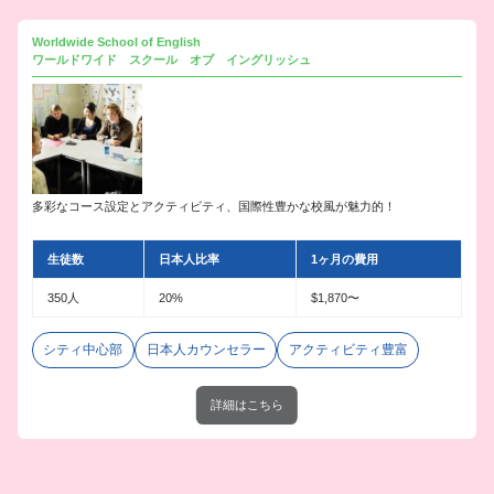
Worldwide School of English
ワールドワイド スクール オブ イングリッシュ
多彩なコース設定とアクティビティ、国際性豊かな校風が魅力的！
生徒数
日本人比率
1ヶ月の費用
350人
20%
$1,870〜
シティ中心部
日本人カウンセラー
アクティビティ豊富
詳細はこちら