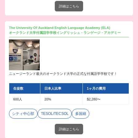
詳細はこちら
The University Of Auckland English Language Academy (ELA)
オークランド大学付属語学学校イングリッシュ・ランゲージ・アカデミー
ニュージーランド最大のオークランド大学の正式な付属語学学校です！
生徒数
日本人比率
1ヶ月の費用
600人
20%
$2,280〜
シティ中心部
TESOL/TECSOL
多国籍
詳細はこちら