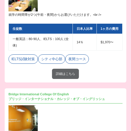
就学の時間帯が2つ(午前・夜間)からお選びいただけます。<br />
生徒数
日本人比率
1ヶ月の費用
一般英語：80-90人、IELTS：100人 (全
14％
$1,970〜
体)
IELTS試験対策
シティ中心部
夜間コース
詳細はこちら
Bridge International College Of English
ブリッジ・インターナショナル・カレッジ・オブ・イングリッシュ