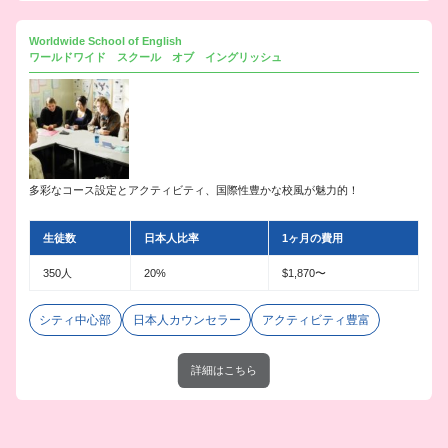
Worldwide School of English
ワールドワイド スクール オブ イングリッシュ
多彩なコース設定とアクティビティ、国際性豊かな校風が魅力的！
生徒数
日本人比率
1ヶ月の費用
350人
20%
$1,870〜
シティ中心部
日本人カウンセラー
アクティビティ豊富
詳細はこちら