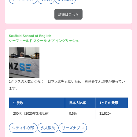
詳細はこちら
Seafield School of English
シーフィールド スクール オブ イングリッシュ
1クラスの人数が少なく、日本人比率も低いため、英語を学ぶ環境が整ってい
ます。
生徒数
日本人比率
1ヶ月の費用
200名（2020年3月現在）
0.5%
$1,820~
シティ中心部
少人数制
リーズナブル