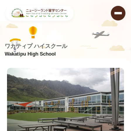
ワカティプ ハイスクール
Wakatipu High School
ニュージーランド留学センター
>
学校データベース
>
Wakatipu High School