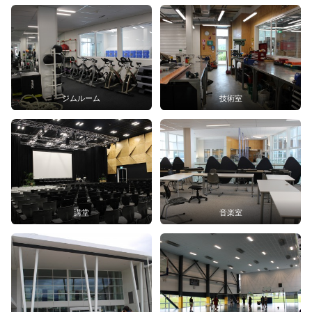
ジムルーム
技術室
講堂
音楽室