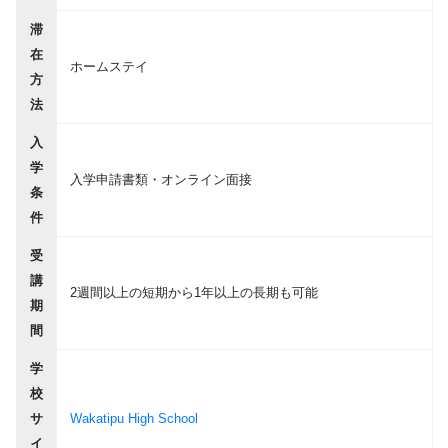
滞
在
ホームステイ
方
法
入
学
入学申請書類・オンライン面接
条
件
受
講
2週間以上の短期から1年以上の長期も可能
期
間
学
校
サ
Wakatipu High School
イ