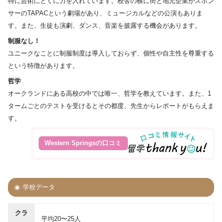
特に芸術にとくに力を入れています。校舎の横に街と地元企業がスポン
サーのTAPACという劇場があり、ミュージカルなどの公演もありま
す。また、生徒も演劇、ダンス、音楽を披露する機会があります。
制服なし！
ユニークなことに制服制度は導入しておらず、個性や自主性を尊重する
という特徴があります。
哲学
オークランドにある高校の中では唯一、哲学を教えています。また、1
タームごとのテストを受けるとその都度、先生からレポートがもらえま
す。
Western Springsの口コミ
学校データ
クラ
平均20〜25人