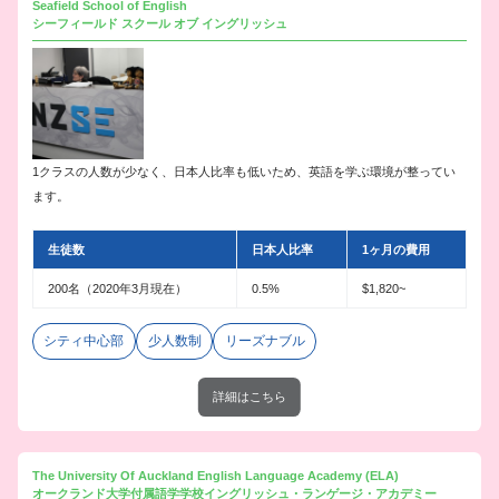
Seafield School of English
シーフィールド スクール オブ イングリッシュ
1クラスの人数が少なく、日本人比率も低いため、英語を学ぶ環境が整ってい
ます。
生徒数
日本人比率
1ヶ月の費用
200名（2020年3月現在）
0.5%
$1,820~
シティ中心部
少人数制
リーズナブル
詳細はこちら
The University Of Auckland English Language Academy (ELA)
オークランド大学付属語学学校イングリッシュ・ランゲージ・アカデミー