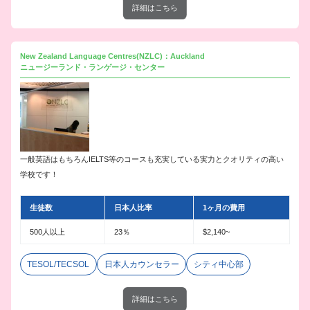
詳細はこちら
New Zealand Language Centres(NZLC)：Auckland
ニュージーランド・ランゲージ・センター
一般英語はもちろんIELTS等のコースも充実している実力とクオリティの高い
学校です！
生徒数
日本人比率
1ヶ月の費用
500人以上
23％
$2,140~
TESOL/TECSOL
日本人カウンセラー
シティ中心部
詳細はこちら