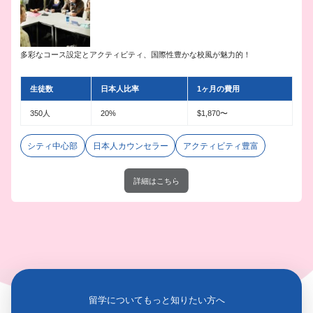
多彩なコース設定とアクティビティ、国際性豊かな校風が魅力的！
生徒数
日本人比率
1ヶ月の費用
350人
20%
$1,870〜
シティ中心部
日本人カウンセラー
アクティビティ豊富
詳細はこちら
留学についてもっと知りたい方へ