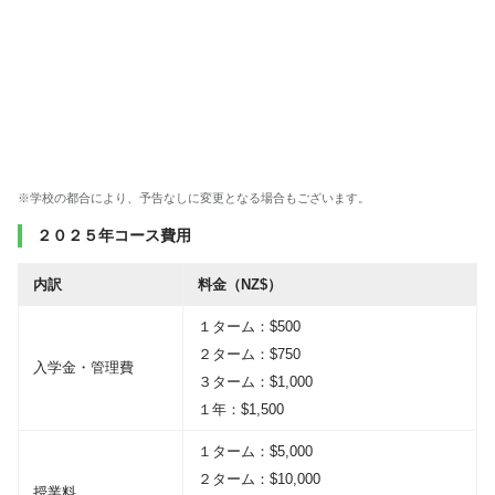
※学校の都合により、予告なしに変更となる場合もございます。
２０２５年コース費用
内訳
料金（NZ$）
１ターム：$500
２ターム：$750
入学金・管理費
３ターム：$1,000
１年：$1,500
１ターム：$5,000
２ターム：$10,000
授業料