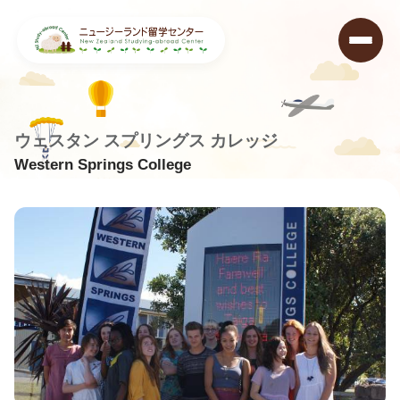
ウェスタン スプリングス カレッジ
Western Springs College
ニュージーランド留学センター
>
学校データベース
>
Western Springs College