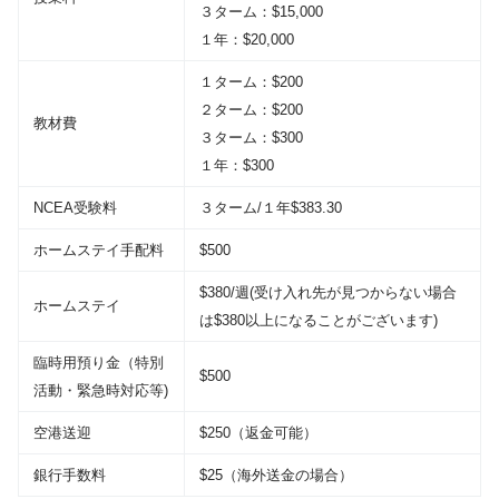
３ターム：$15,000
１年：$20,000
１ターム：$200
２ターム：$200
教材費
３ターム：$300
１年：$300
NCEA受験料
３ターム/１年$383.30
ホームステイ手配料
$500
$380/週(受け入れ先が見つからない場合
ホームステイ
は$380以上になることがございます)
臨時用預り金（特別
$500
活動・緊急時対応等)
空港送迎
$250（返金可能）
銀行手数料
$25（海外送金の場合）