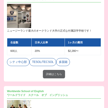
ニュージーランド最大のオークランド大学の正式な付属語学学校です！
生徒数
日本人比率
1ヶ月の費用
600人
20%
$2,280〜
シティ中心部
TESOL/TECSOL
多国籍
詳細はこちら
Worldwide School of English
ワールドワイド スクール オブ イングリッシュ