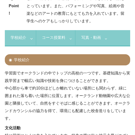
Point
とっています。また、パフォーミングや写真、絵画や音
!
楽などのアートの教育にもとても力を入れています。留
学生へのケアもしっかりしています。
学校紹介
コース授業料
写真・動画
学校紹介
学習面でオークランドの中でトップの高校の一つです。基礎知識から実
践学習まで幅広い知識や技術を身につけることができます。
中心部から車で約10分ほどしか離れていない場所にも関わらず、緑に
囲まれた落ち着いた場所に位置します。オークランド動物園や広大な公
園と隣接していて、自然をすぐそばに感じることができます。オークラ
ンドカウンシルの協力を得て、環境にも配慮した校舎造りをしていま
す。
文化活動