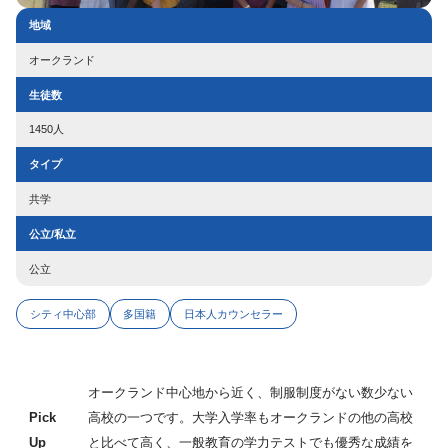
地域
オークランド
生徒数
1450人
タイプ
共学
公立/私立
公立
シティ中心部
多国籍
日本人カウンセラー
オークランド中心地から近く、制服制度がない数少ない
Pick
高校の一つです。大学入学率もオークランドの他の高校
Up
と比べて高く、一般教育の学力テストでも優秀な成績を