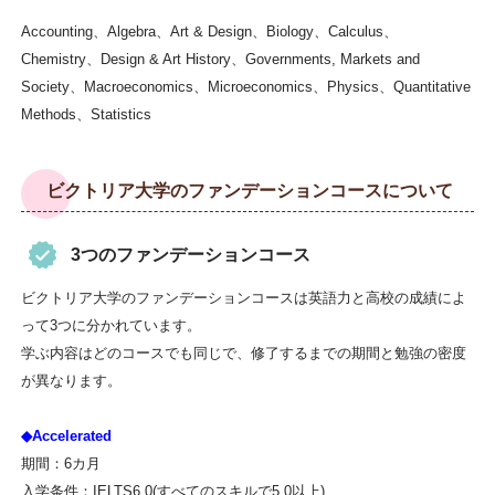
Accounting、Algebra、Art & Design、Biology、Calculus、
Chemistry、Design & Art History、Governments, Markets and
Society、Macroeconomics、Microeconomics、Physics、Quantitative
Methods、Statistics
ビクトリア大学のファンデーションコースについて
3つのファンデーションコース
ビクトリア大学のファンデーションコースは英語力と高校の成績によ
って3つに分かれています。
学ぶ内容はどのコースでも同じで、修了するまでの期間と勉強の密度
が異なります。
◆Accelerated
期間：6カ月
入学条件：IELTS6.0(すべてのスキルで5.0以上)