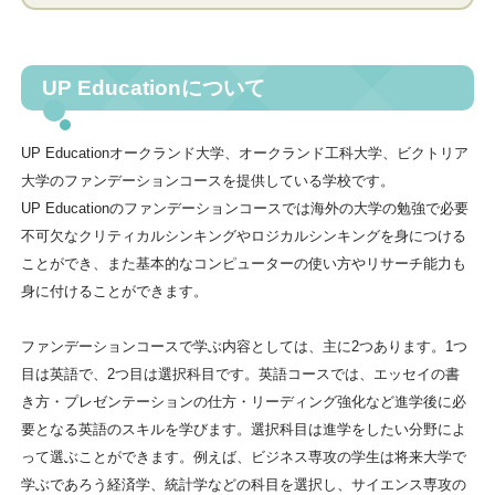
UP Educationについて
UP Educationオークランド大学、オークランド工科大学、ビクトリア
大学のファンデーションコースを提供している学校です。
UP Educationのファンデーションコースでは海外の大学の勉強で必要
不可欠なクリティカルシンキングやロジカルシンキングを身につける
ことができ、また基本的なコンピューターの使い方やリサーチ能力も
身に付けることができます。
ファンデーションコースで学ぶ内容としては、主に2つあります。1つ
目は英語で、2つ目は選択科目です。英語コースでは、エッセイの書
き方・プレゼンテーションの仕方・リーディング強化など進学後に必
要となる英語のスキルを学びます。選択科目は進学をしたい分野によ
って選ぶことができます。例えば、ビジネス専攻の学生は将来大学で
学ぶであろう経済学、統計学などの科目を選択し、サイエンス専攻の