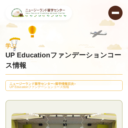
学ぶ
UP Educationファンデーションコー
ス情報
ニュージーランド留学センター
>
留学情報目次
>
UP Educationファンデーションコース情報