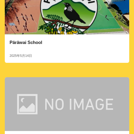
Pārāwai School
2025年5月14日