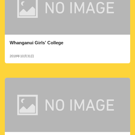
Whanganui Girls’ College
2018年10月31日