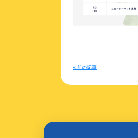
« 前の記事