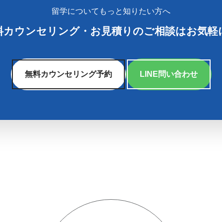
留学についてもっと知りたい方へ
料カウンセリング
・
お見積りのご相談はお気軽
無料カウンセリング予約
LINE問い合わせ