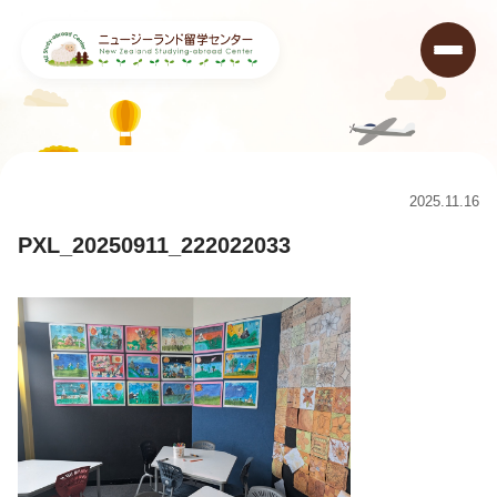
ニュージーランド留学センター
>
コラム
>
Freemans Bay Schoolに行ってきました！
>
PXL_20250911_222022033
2025.11.16
PXL_20250911_222022033