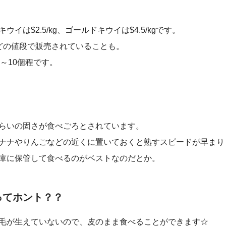
イは$2.5/kg、ゴールドキウイは$4.5/kgです。
どの値段で販売されていることも。
8～10個程です。
らいの固さが食べごろとされています。
ナナやりんごなどの近くに置いておくと熟すスピードが早まり
庫に保管して食べるのがベストなのだとか。
ってホント？？
毛が生えていないので、皮のまま食べることができます☆