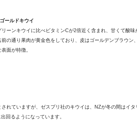
●ゴールドキウイ
グリーンキウイに比べビタミンCが2倍近く含まれ、甘くて酸味
名前の通り果肉が黄金色をしており、皮はゴールデンブラウン
な表面が特徴。
頃とされていますが、ゼスプリ社のキウイは、NZが冬の間はイ
場に出回るようになっています。