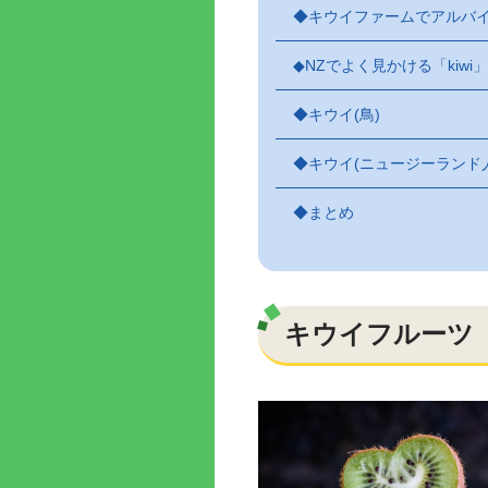
◆キウイファームでアルバ
◆NZでよく見かける「kiwi
◆キウイ(鳥)
◆キウイ(ニュージーランド
◆まとめ
キウイフルーツ