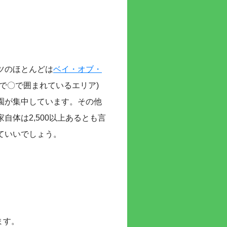
ツのほとんどは
ベイ・オブ・
で〇で囲まれているエリア)
園が集中しています。その他
体は2,500以上あるとも言
ていいでしょう。
ます。