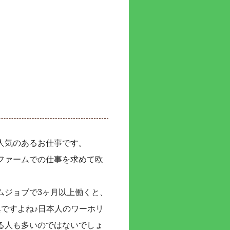
人気のあるお仕事です。
ファームでの仕事を求めて欧
。
ムジョブで3ヶ月以上働くと、
ですよね♪日本人のワーホリ
る人も多いのではないでしょ