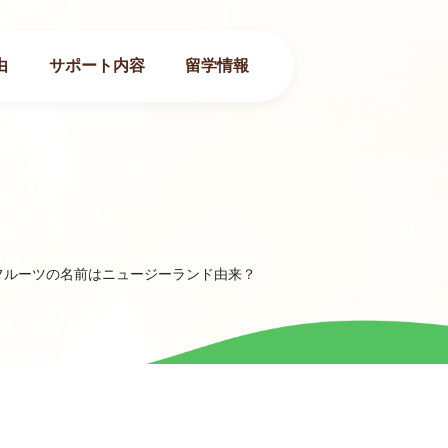
由
サポート内容
留学情報
フルーツの名前はニュージーランド由来？