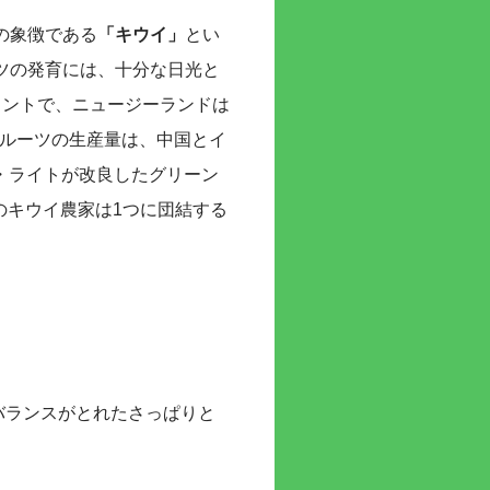
の象徴である
「キウイ」
とい
ツの発育には、十分な日光と
イントで、ニュージーランドは
フルーツの生産量は、中国とイ
・ライトが改良したグリーン
のキウイ農家は1つに団結する
バランスがとれたさっぱりと