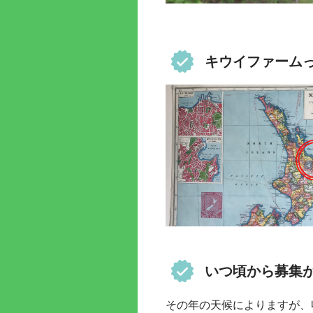
キウイファーム
いつ頃から募集
その年の天候によりますが、