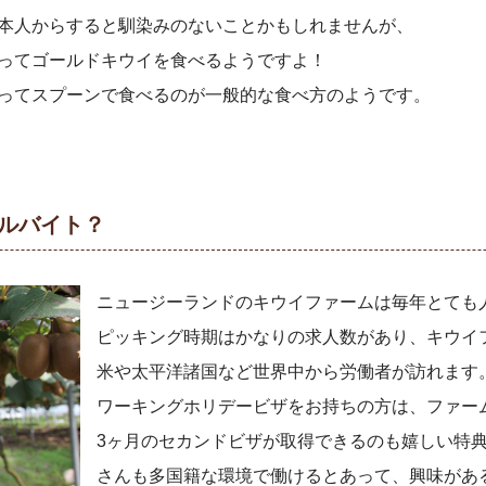
本人からすると馴染みのないことかもしれませんが、
ってゴールドキウイを食べるようですよ！
ってスプーンで食べるのが一般的な食べ方のようです。
ルバイト？
ニュージーランドのキウイファームは毎年とても
ピッキング時期はかなりの求人数があり、キウイ
米や太平洋諸国など世界中から労働者が訪れます
ワーキングホリデービザをお持ちの方は、ファー
3ヶ月のセカンドビザが取得できるのも嬉しい特典
さんも多国籍な環境で働けるとあって、興味があ