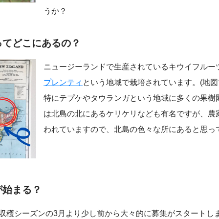
うか？
ってどこにあるの？
ニュージーランドで生産されているキウイフルー
プレンティ
という地域で栽培されています。(地図
特にテプケやタウランガという地域に多くの果樹
は北島の北にあるケリケリなども有名ですが、農家自
われていますので、北島の色々な所にあると思っ
が始まる？
収穫シーズンの3月より少し前から大々的に募集がスタートし