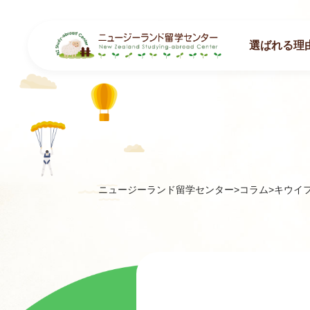
選ばれる理
ニュージーランド留学センター
>
コラム
>
キウイ