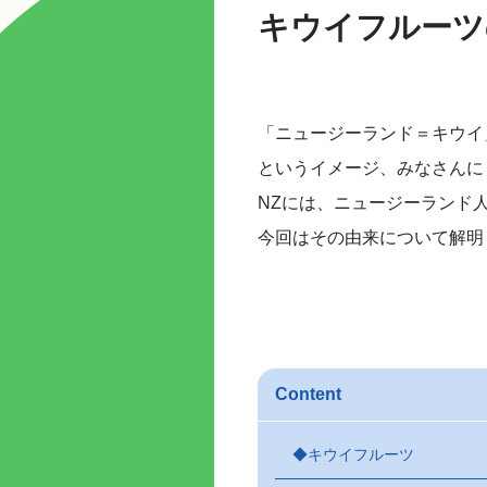
キウイフルーツ
「ニュージーランド＝キウイ
というイメージ、みなさんに
NZには、ニュージーランド
今回はその由来について解明
Content
◆キウイフルーツ