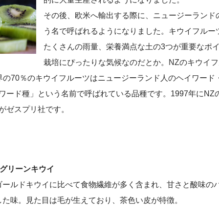
その後、欧米へ輸出する際に、ニュージーランド
う名で呼ばれるようになりました。キウイフルー
たくさんの雨量、栄養満点な土の3つが重要なポ
栽培にぴったりな気候なのだとか。NZのキウイ
界の70％のキウイフルーツはニュージーランド人のヘイワード
ワード種」という名前で呼ばれている品種です。1997年にNZ
がゼスプリ社です。
●グリーンキウイ
ゴールドキウイに比べて食物繊維が多く含まれ、甘さと酸味の
した味。見た目は毛が生えており、茶色い皮が特徴。