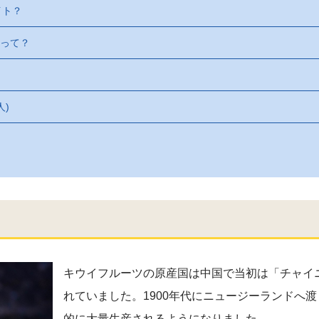
イト？
」って？
人)
キウイフルーツの原産国は中国で当初は「チャイ
れていました。1900年代にニュージーランドへ
的に大量生産されるようになりました。