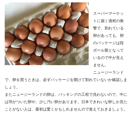
スーパーマーケッ
トに届く過程の衝
撃で、割れている
卵があっても、卵
のパッケージは段
ボール製となって
いるので中が見え
ません。
ニュージーランド
で、卵を買うときは、必ずパッケージを開けて割れていないか確認しま
しょう。
またニュージーランドの卵は、パッキングの工程で洗わないので、中に
は羽がついた卵や、少し汚い卵があります。日本できれいな卵しか見た
ことがない人は、最初は驚くかもしれませんので覚えておきましょう。