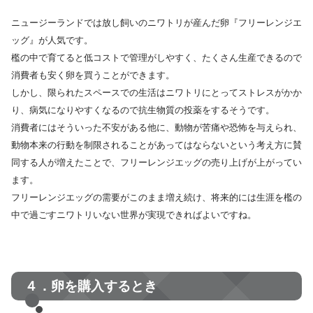
ニュージーランドでは放し飼いのニワトリが産んだ卵『フリーレンジエ
ッグ』が人気です。
檻の中で育てると低コストで管理がしやすく、たくさん生産できるので
消費者も安く卵を買うことができます。
しかし、限られたスペースでの生活はニワトリにとってストレスがかか
り、病気になりやすくなるので抗生物質の投薬をするそうです。
消費者にはそういった不安がある他に、動物が苦痛や恐怖を与えられ、
動物本来の行動を制限されることがあってはならないという考え方に賛
同する人が増えたことで、フリーレンジエッグの売り上げが上がってい
ます。
フリーレンジエッグの需要がこのまま増え続け、将来的には生涯を檻の
中で過ごすニワトリいない世界が実現できればよいですね。
４．卵を購入するとき