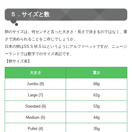
５．サイズと数
卵のサイズは、何センチと言った大きさ・長さで決まるのではなく、重
さで決められることをご存じでしょうか。
日本の卵はSS.S.M.S.LLというようにアルファベットですが、ニュージ
ーランドでは数字でのサイズ表記です。
【卵サイズ表】
大きさ
重さ
Jumbo (8)
68g
Large (7)
62g
Standard (6)
53g
Medium (5)
44g
Pullet (4)
35g