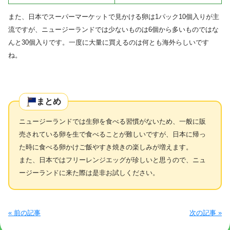
また、日本でスーパーマーケットで見かける卵は1パック10個入りが主
流ですが、ニュージーランドでは少ないものは6個から多いものではな
んと30個入りです。一度に大量に買えるのは何とも海外らしいです
ね。
まとめ
ニュージーランドでは生卵を食べる習慣がないため、一般に販
売されている卵を生で食べることが難しいですが、日本に帰っ
た時に食べる卵かけご飯やすき焼きの楽しみが増えます。
また、日本ではフリーレンジエッグが珍しいと思うので、ニュ
ージーランドに来た際は是非お試しください。
« 前の記事
次の記事 »