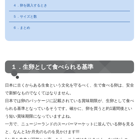
４．卵を購入するとき
５．サイズと数
６．まとめ
１．生卵として食べられる基準
日本に古くからある生食という文化を守るべく、生で食べる卵は、安全
で新鮮なものでなくてはなりません。
日本では卵のパッケージに記載されている賞味期限が、生卵として食べ
られる基準となっているそうです。確かに、卵を買うと約1週間後とい
う短い賞味期限になっていますよね。
一方で、ニュージーランドのスーパーマーケットに並んでいる卵を見る
と、なんと1か月先のものを見かけます!!!