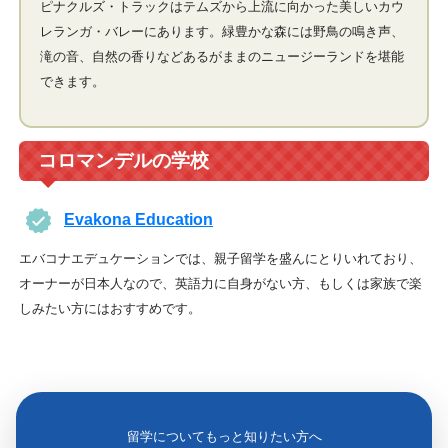
ピナクルズ・トラックはテムズから上流に向かった美しいカウ
レランガ・バレーにあります。緑豊かな森には野鳥の鳴き声、
滝の音、自然の香りなどあるがままのニュージーランドを堪能
できます。
コロマンデルの学校
Evakona Education
エバコナエデュケーションでは、親子留学を盛んにとりいれており、
オーナーが日本人なので、英語力に自身がない方、もしくは家族で楽
しみたい方にはおすすめです。
留学についてもっと知りたい方へ