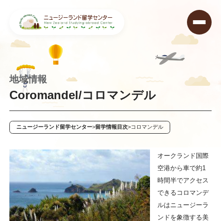
地域情報
Coromandel/コロマンデル
ニュージーランド留学センター
>
留学情報目次
>
コロマンデル
オークランド国際
空港から車で約1
時間半でアクセス
できるコロマンデ
ルはニュージーラ
ンドを象徴する美