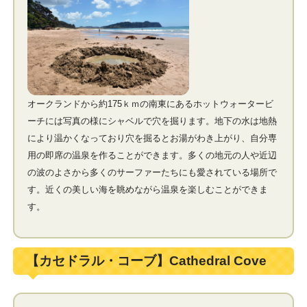
オークランドから約175ｋｍの南東にあるホットウォータービ
ーチには写真の様にシャベルで穴を掘ります。地下の水は地熱
により温かくなっており穴を掘るとお湯がわき上がり、自分専
用の即席の温泉を作ることができます。多くの地元の人や近辺
の波のよさから多くのサーファーたちにも愛されている場所で
す。近くの美しい海を眺めながら温泉を楽しむことができま
す。
【カセドラル・コーブ】Cathedral Cove