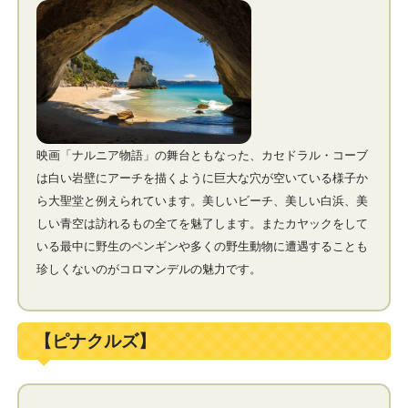
映画「ナルニア物語」の舞台ともなった、カセドラル・コーブ
は白い岩壁にアーチを描くように巨大な穴が空いている様子か
ら大聖堂と例えられています。美しいビーチ、美しい白浜、美
しい青空は訪れるもの全てを魅了します。またカヤックをして
いる最中に野生のペンギンや多くの野生動物に遭遇することも
珍しくないのがコロマンデルの魅力です。
【ピナクルズ】