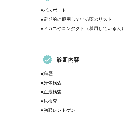
●パスポート
●定期的に服用している薬のリスト
●メガネやコンタクト（着用している人）
診断内容
●病歴
●身体検査
●血液検査
●尿検査
●胸部レントゲン