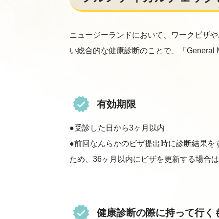
ニュージーランドにおいて、ワークビザや
い総合的な健康診断のことで、「General Medi
有効期限
●受診した日から3ヶ月以内
●前回なんらかのビザ提出時に診断結果を
ため、36ヶ月以内にビザを更新する場合
健康診断の際に持って行く