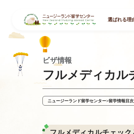
選ばれる理
ビザ情報
フルメディカル
ニュージーランド留学センター
>
留学情報目次
フルメディカルチェック