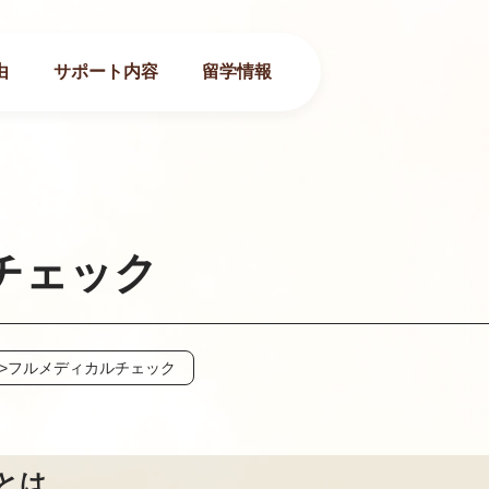
由
サポート内容
留学情報
チェック
>
フルメディカルチェック
とは