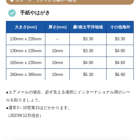
手紙やはがき
大きさ(mm)
厚さ(mm)
豪/南太平洋地域
その他海外
130mm x 235mm
–
$3.30
$3.30
130mm x 235mm
10mm
$3.30
$4.00
165mm x 235mm
10mm
$4.00
$4.60
260mm x 385mm
10mm
$5.30
$6.90
●エアメールの場合、必ず見える場所にインターナショナル用のシー
ルを貼りましょう。
●通常3～10営業日ほどかかります。
（2023年12月現在）