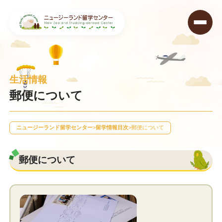
生活情報
郵便について
ニュージーランド留学センター
>
留学情報目次
>
郵便について
郵便について