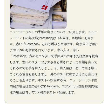
ニュージーランドの手紙の郵便についてご紹介します。ニュー
ジーランドの郵便局(Postshop)は日本同様、各地域にありま
す。赤い『Postshop』という看板が目印です。郵便局には銀行
(Kiwi Bank)も併設されています。中へ入り、赤い
『Postshop』方のカウンターで手紙やハガキまたは文書を提出
します。窓口のスタッフが大きさと重さによって金額を言って
くれるので切手を購入しましょう。購入後は、窓口で引き取っ
てくれる場合もありますし、外のポストに出すようにと言われ
ることもあります。ポストへ投函する時、ニュージーランド国
内宛の場合は左の赤い方(Standard)、エアメール(国際郵便)や速
達の場合は青い方(Fast)のポストへ投函します。