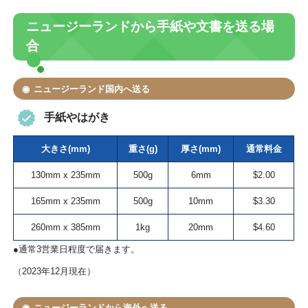
ニュージーランドから手紙や文書を送る場
合
ニュージーランド国内へ送る
手紙やはがき
大きさ(mm)
重さ(g)
厚さ(mm)
通常料金
130mm x 235mm
500g
6mm
$2.00
165mm x 235mm
500g
10mm
$3.30
260mm x 385mm
1kg
20mm
$4.60
●通常3営業日程度で届きます。
（2023年12月現在）
ニュージーランドから海外へ送る