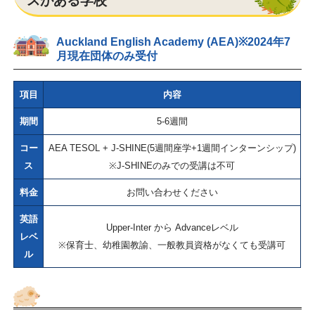
スがある学校
Auckland English Academy (AEA)※2024年7
月現在団体のみ受付
項目
内容
期間
5-6週間
コー
AEA TESOL + J-SHINE(5週間座学+1週間インターンシップ)
ス
※J-SHINEのみでの受講は不可
料金
お問い合わせください
英語
Upper-Inter から Advanceレベル
レベ
※保育士、幼稚園教諭、一般教員資格がなくても受講可
ル