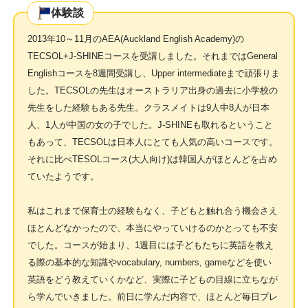
体験談
2013年10～11月のAEA(Auckland English Academy)の
TECSOL+J-SHINEコースを受講しました。それまではGeneral
Englishコースを8週間受講し、Upper intermediateまで頑張りま
した。TECSOLの先生はオーストラリア出身の過去に小学校の
先生をした経験もある先生。クラスメイトは9人中8人が日本
人、1人が中国の女の子でした。J-SHINEも取れるということ
もあって、TECSOLは日本人にとても人気の高いコースです。
それに比べTESOLコース(大人向け)は韓国人がほとんどを占め
ていたようです。
私はこれまで保育士の経験もなく、子どもと触れ合う機会さえ
ほとんどなかったので、本当にやっていけるのかとっても不安
でした。コースが始まり、1週目には子どもたちに英語を教え
る際の基本的な知識やvocabulary, numbers, gameなどを使い
英語をどう教えていくかなど、実際に子どもの目線に立ちなが
ら学んでいきました。前日に学んだ内容で、ほとんど毎日プレ