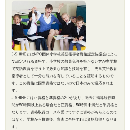
J-SHINEとはNPO団体小学校英語指導者資格認定協議会によっ
て認定される資格で、小学校の教員免許を持たない方が主学校
で英語教育を行う上で必要な知識と技能を有し、児童英語教育
指導者として十分な能力を有していることを証明するもので
す。この資格は国際資格ではないので日本のみで適応されま
す。
J-SHINEには正資格と準資格の2つがあり、過去に指導経験時
間が50時間以上ある場合だと正資格、50時間未満だと準資格と
なります。資格取得コースを受けてすぐに資格がもらえるので
はなく、学校から推薦後、審査に合格すれば資格取得となりま
す。