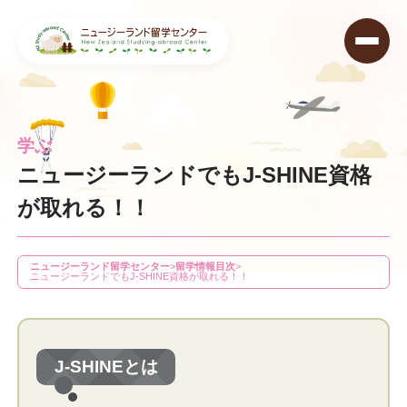
学ぶ
ニュージーランドでもJ-SHINE資格
が取れる！！
ニュージーランド留学センター
>
留学情報目次
>
ニュージーランドでもJ-SHINE資格が取れる！！
J-SHINEとは