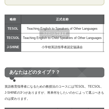
略称
正式名称
TESOL
Teaching English to Speakers of Other Languages
TECSOL
Teaching English to Child Speakers of Other Languages
1
J-SHINE
小学校英語指導者認定協議会
日
あなたはどのタイプ？？
英語教育指導者になるための教授法のコースにはTESOL、TECSOL、
J-SHINEの3つがありますが、将来何をしたいのかによって選ぶべきも
のは変わります。