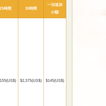
一泊追加
25時間
30時間
の額
,155(US$)
$2,375(US$)
$145(US$)