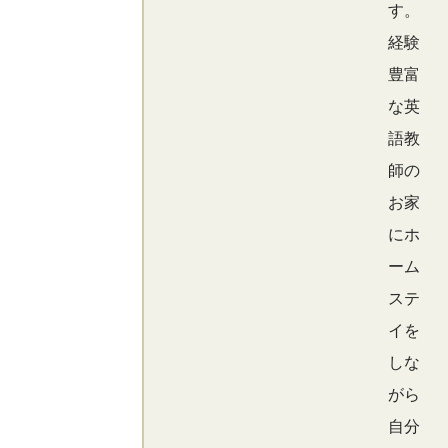
す。
経験
豊富
な英
語教
師の
お家
にホ
ーム
ステ
イを
しな
がら
自分