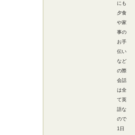
にも
夕食
や家
事の
お手
伝い
など
の際
会話
は全
て英
語な
ので
1日