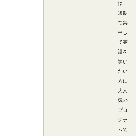
は、
短期
で集
中し
て英
語を
学び
たい
方に
大人
気の
プロ
グラ
ムで