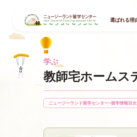
選ばれる理
学ぶ
教師宅ホームス
ニュージーランド留学センター
>
留学情報目次